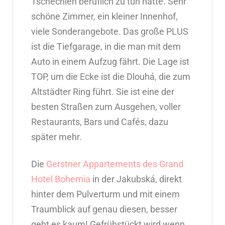
Tschechien beruflich zu tun hatte. Sehr
schöne Zimmer, ein kleiner Innenhof,
viele Sonderangebote. Das große PLUS
ist die Tiefgarage, in die man mit dem
Auto in einem Aufzug fährt. Die Lage ist
TOP, um die Ecke ist die Dlouhá, die zum
Altstädter Ring führt. Sie ist eine der
besten Straßen zum Ausgehen, voller
Restaurants, Bars und Cafés, dazu
später mehr.
Die
Gerstner Appartements des Grand
Hotel Bohemia
in der Jakubská, direkt
hinter dem Pulverturm und mit einem
Traumblick auf genau diesen, besser
geht es kaum! Gefrühstückt wird wenn