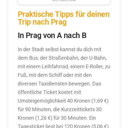
Praktische Tipps für deinen
Trip nach Prag
In Prag von A nach B
In der Stadt selbst kannst du dich mit
dem Bus, der Straßenbahn, der U-Bahn,
mit einem Leihfahrrad, einem E-Roller, zu
Fuß, mit dem Schiff oder mit den
diversen Taxidiensten bewegen. Das
öffentliche Ticket kostet mit
Umsteigemöglichkeit 40 Kronen (1,69 €)
für 90 Minuten, die Kurzzeittickets 30
Kronen (1,26 €) für 30 Minuten. Ein
Tagesticket liegt bei 120 Kronen (5,06 €),