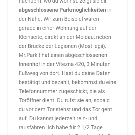
nachdem, wo du wohnst, zeigt sie dir
abgeschlossene Parkmöglichkeiten
in
der Nähe. Wir zum Beispiel waren
gerade in einer Wohnung auf der
Kleinseite, direkt an der Moldau, neben
der Brücke der Legionen (Most legií).
Mr.Parkit hat einen abgeschlossenen
Innenhof in der Vítezna 420, 3 Minuten
Fußweg von dort. Hast du deine Daten
bestätigt und bezahlt, bekommst du eine
Telefonnummer zugeschickt, die als
Toröffner dient. Du rufst sie an, sobald
du vor dem Tor stehst und das Tor geht
auf. Du kannst jederzeit rein- und
rausfahren. Ich habe für 2 1/2 Tage