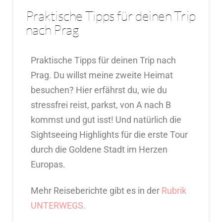
Praktische Tipps für deinen Trip
nach Prag
Praktische Tipps für deinen Trip nach
Prag. Du willst meine zweite Heimat
besuchen? Hier erfährst du, wie du
stressfrei reist, parkst, von A nach B
kommst und gut isst! Und natürlich die
Sightseeing Highlights für die erste Tour
durch die Goldene Stadt im Herzen
Europas.
Mehr Reiseberichte gibt es in der
Rubrik
UNTERWEGS.