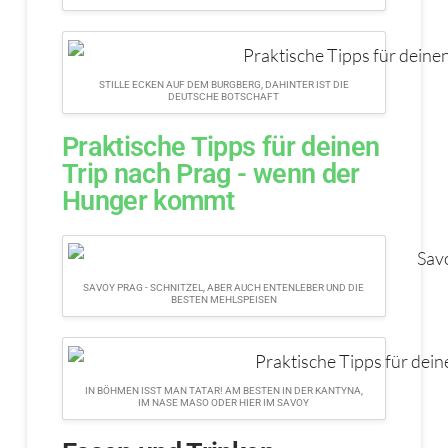
STILLE ECKEN AUF DEM BURGBERG, DAHINTER IST DIE
DEUTSCHE BOTSCHAFT
Praktische Tipps für deinen
Trip nach Prag - wenn der
Hunger kommt
SAVOY PRAG - SCHNITZEL, ABER AUCH ENTENLEBER UND DIE
BESTEN MEHLSPEISEN
IN BÖHMEN ISST MAN TATAR! AM BESTEN IN DER KANTYNA,
IM NASE MASO ODER HIER IM SAVOY