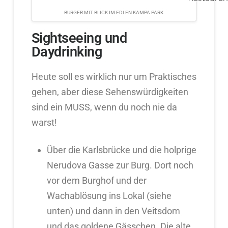
BURGER MIT BLICK IM EDLEN KAMPA PARK
Sightseeing und
Daydrinking
Heute soll es wirklich nur um Praktisches
gehen, aber diese Sehenswürdigkeiten
sind ein MUSS, wenn du noch nie da
warst!
Über die Karlsbrücke und die holprige
Nerudova Gasse zur Burg. Dort noch
vor dem Burghof und der
Wachablösung ins Lokal (siehe
unten) und dann in den Veitsdom
und das goldene Gässchen. Die alte