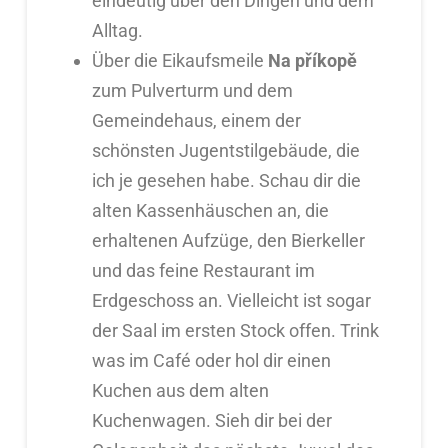
eindeutig über den Dingen und dem
Alltag.
Über die Eikaufsmeile
Na příkopě
zum Pulverturm und dem
Gemeindehaus, einem der
schönsten Jugentstilgebäude, die
ich je gesehen habe. Schau dir die
alten Kassenhäuschen an, die
erhaltenen Aufzüge, den Bierkeller
und das feine Restaurant im
Erdgeschoss an. Vielleicht ist sogar
der Saal im ersten Stock offen. Trink
was im Café oder hol dir einen
Kuchen aus dem alten
Kuchenwagen. Sieh dir bei der