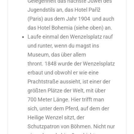
Gelegenheit das nächste Juwel des
Jugendstils an, das Hotel Paříž
(Paris) aus dem Jahr 1904 und auch
das Hotel Bohemia (siehe oben) an.
Laufe einmal den Wenzelsplatz rauf
und runter, wenn du magst ins
Museum, das über allem
thront. 1848 wurde der Wenzelsplatz
erbaut und obwohl er wie eine
Prachtstraße aussieht, ist einer der
größten Plätze der Welt, mit über
700 Meter Länge. Hier trifft man
sich, unter dem Pferd, auf dem der
Heilige Wenzel sitzt, der
Schutzpatron von Böhmen. Nicht nur