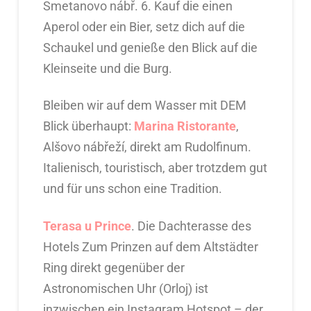
Smetanovo nábř. 6. Kauf die einen
Aperol oder ein Bier, setz dich auf die
Schaukel und genieße den Blick auf die
Kleinseite und die Burg.
Bleiben wir auf dem Wasser mit DEM
Blick überhaupt:
Marina Ristorante
,
Alšovo nábřeží, direkt am Rudolfinum.
Italienisch, touristisch, aber trotzdem gut
und für uns schon eine Tradition.
Terasa u Prince
. Die Dachterasse des
Hotels Zum Prinzen auf dem Altstädter
Ring direkt gegenüber der
Astronomischen Uhr (Orloj) ist
inzwischen ein Instagram Hotspot – der