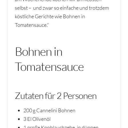
selbst – und zwar so einfache und trotzdem
köstliche Gerichte wie Bohnen in
Tomatensauce.“
Bohnen in
Tomatensauce
Zutaten für 2 Personen
200 g Cannelini Bohnen
3 El Olivenöl
1 große Knoblauchzehe, in dünnen