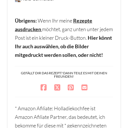
Übrigens:
Wenn Ihr meine
Rezepte
ausdrucken
möchtet, ganz unten unter jedem
Post ist ein kleiner Druck-Button.
Hier könnt
Ihr auch auswählen, ob die Bilder
mitgedruckt werden sollen, oder nicht!
GEFÄLLT DIR DAS REZEPT? DANN TEILE ES MIT DEINEN
FREUNDEN!
* Amazon Afiliate: Holladiekochfee ist
Amazon Afiliate Partner, das bedeutet, ich
bekomme für diese mit * gekennzeichneten