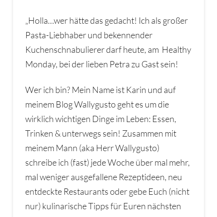
„Holla…wer hätte das gedacht! Ich als großer
Pasta-Liebhaber und bekennender
Kuchenschnabulierer darf heute, am Healthy
Monday, bei der lieben Petra zu Gast sein!
Wer ich bin? Mein Name ist Karin und auf
meinem Blog Wallygusto geht es um die
wirklich wichtigen Dinge im Leben: Essen,
Trinken & unterwegs sein! Zusammen mit
meinem Mann (aka Herr Wallygusto)
schreibe ich (fast) jede Woche über mal mehr,
mal weniger ausgefallene Rezeptideen, neu
entdeckte Restaurants oder gebe Euch (nicht
nur) kulinarische Tipps für Euren nächsten