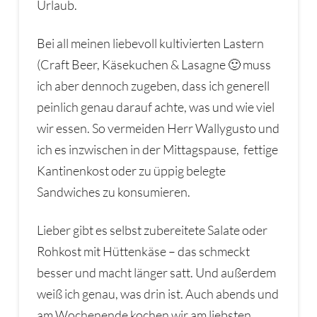
Urlaub.
Bei all meinen liebevoll kultivierten Lastern
(Craft Beer, Käsekuchen & Lasagne 🙂 muss
ich aber dennoch zugeben, dass ich generell
peinlich genau darauf achte, was und wie viel
wir essen. So vermeiden Herr Wallygusto und
ich es inzwischen in der Mittagspause, fettige
Kantinenkost oder zu üppig belegte
Sandwiches zu konsumieren.
Lieber gibt es selbst zubereitete Salate oder
Rohkost mit Hüttenkäse – das schmeckt
besser und macht länger satt. Und außerdem
weiß ich genau, was drin ist. Auch abends und
am Wochenende kochen wir am liebsten