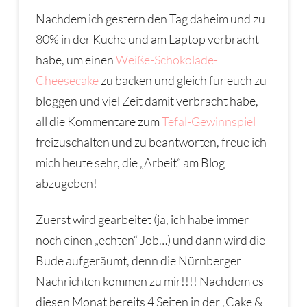
Nachdem ich gestern den Tag daheim und zu
80% in der Küche und am Laptop verbracht
habe, um einen
Weiße-Schokolade-
Cheesecake
zu backen und gleich für euch zu
bloggen und viel Zeit damit verbracht habe,
all die Kommentare zum
Tefal-Gewinnspiel
freizuschalten und zu beantworten, freue ich
mich heute sehr, die „Arbeit“ am Blog
abzugeben!
Zuerst wird gearbeitet (ja, ich habe immer
noch einen „echten“ Job…) und dann wird die
Bude aufgeräumt, denn die Nürnberger
Nachrichten kommen zu mir!!!! Nachdem es
diesen Monat bereits 4 Seiten in der „Cake &