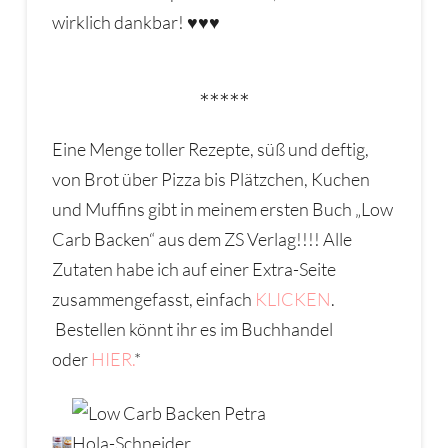
wirklich dankbar! ♥♥♥
*****
Eine Menge toller Rezepte, süß und deftig,
von Brot über Pizza bis Plätzchen, Kuchen
und Muffins gibt in meinem ersten Buch „Low
Carb Backen“ aus dem ZS Verlag!!!! Alle
Zutaten habe ich auf einer Extra-Seite
zusammengefasst, einfach
KLICKEN
.
Bestellen könnt ihr es im Buchhandel
oder
HIER.
*