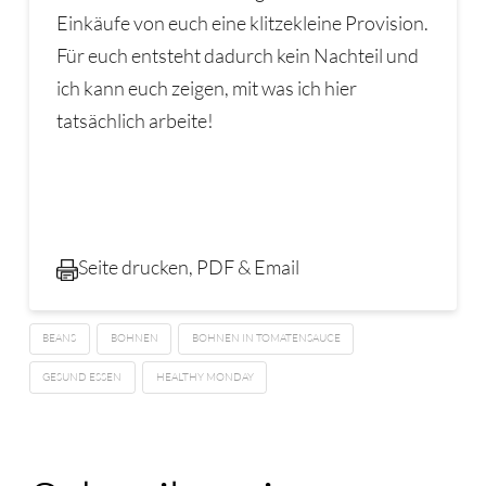
Einkäufe von euch eine klitzekleine Provision.
Für euch entsteht dadurch kein Nachteil und
ich kann euch zeigen, mit was ich hier
tatsächlich arbeite!
Seite drucken, PDF & Email
BEANS
BOHNEN
BOHNEN IN TOMATENSAUCE
GESUND ESSEN
HEALTHY MONDAY