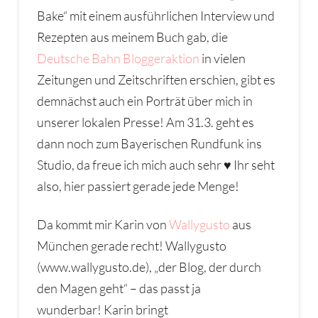
Bake“ mit einem ausführlichen Interview und
Rezepten aus meinem Buch gab, die
Deutsche Bahn Bloggeraktion
in vielen
Zeitungen und Zeitschriften erschien, gibt es
demnächst auch ein Porträt über mich in
unserer lokalen Presse! Am 31.3. geht es
dann noch zum Bayerischen Rundfunk ins
Studio, da freue ich mich auch sehr ♥ Ihr seht
also, hier passiert gerade jede Menge!
Da kommt mir Karin von
Wallygusto
aus
München gerade recht! Wallygusto
(www.wallygusto.de), „der Blog, der durch
den Magen geht“ – das passt ja
wunderbar! Karin bringt