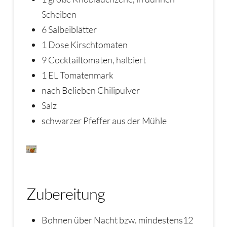
Scheiben
6 Salbeiblätter
1 Dose Kirschtomaten
9 Cocktailtomaten, halbiert
1 EL Tomatenmark
nach Belieben Chilipulver
Salz
schwarzer Pfeffer aus der Mühle
Zubereitung
Bohnen über Nacht bzw. mindestens12