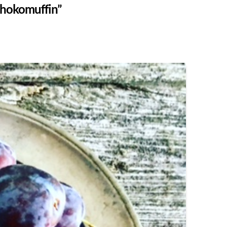
chokomuffin”