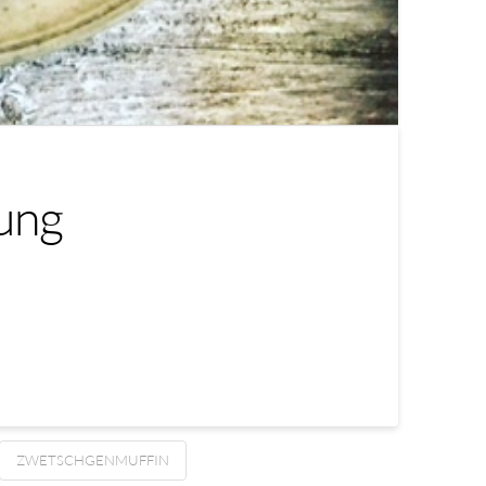
ung
ZWETSCHGENMUFFIN