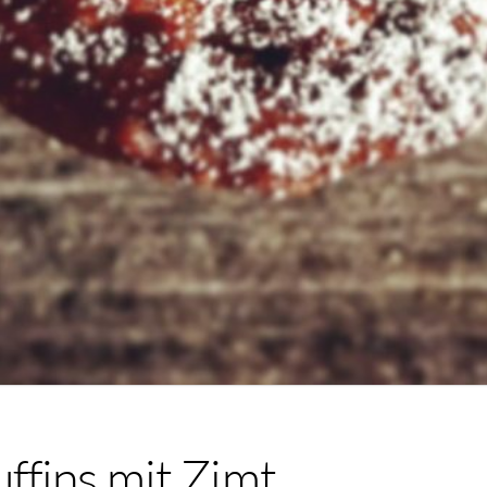
ffins mit Zimt