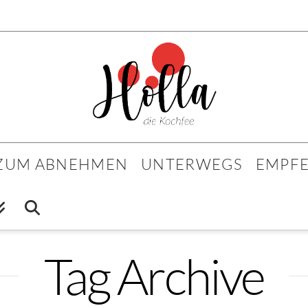
 ZUM ABNEHMEN
UNTERWEGS
EMPF
Tag Archive