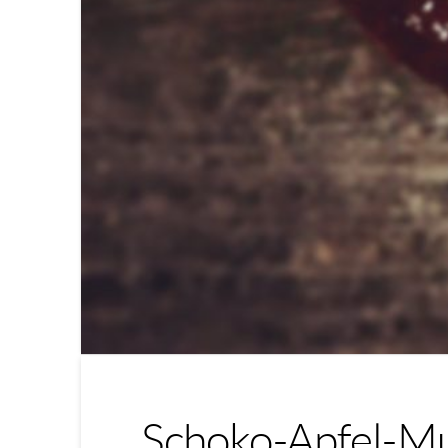
Schoko-Apfel-Mu