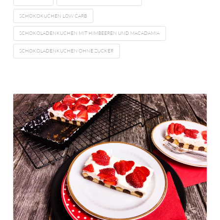
SCHOKOKUCHEN LOW CARB
SCHOKOLADENKUCHEN MIT HIMBEEREN UND MACADAMIA
SCHOKOLADENKUCHEN OHNE ZUCKER