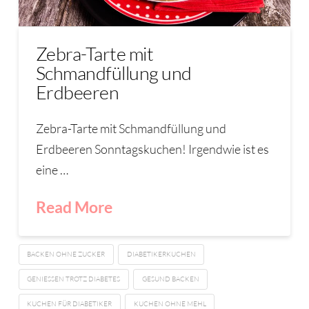
Zebra-Tarte mit
Schmandfüllung und
Erdbeeren
Zebra-Tarte mit Schmandfüllung und
Erdbeeren Sonntagskuchen! Irgendwie ist es
eine …
Read More
BACKEN OHNE ZUCKER
DIABETIKERKUCHEN
GENIESSEN TROTZ DIABETES
GESUND BACKEN
KUCHEN FÜR DIABETIKER
KUCHEN OHNE MEHL