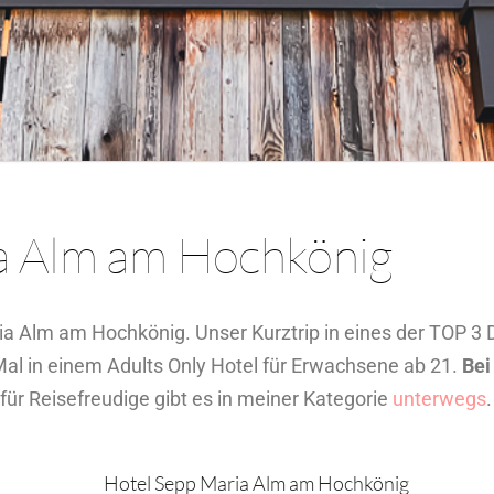
a Alm am Hochkönig
a Alm am Hochkönig. Unser Kurztrip in eines der TOP 3 D
al in einem Adults Only Hotel für Erwachsene ab 21.
Bei
für Reisefreudige gibt es in meiner Kategorie
unterwegs