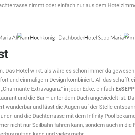
Dachterrasse nimmt oder einfach nur aus dem Hotelzimme
st
. Das Hotel wirkt, als wäre es schon immer da gewesen, 
rt und einmaligem Design kombiniert. All das schafft e
 „Charmante Extravaganz“ in jeder Ecke, einfach
ExSEPPt
aurant und die Bar – unter dem Dach angesiedelt ist. Das
iert wunderbar und lässt die Augen auf der Stelle entsp
aunen und die Dachterrasse mit dem Infinity Pool bekame
er nicht nur Seilbahn fahren kann, sondern auch in die F
bus nutzen kann und vieles mehr.