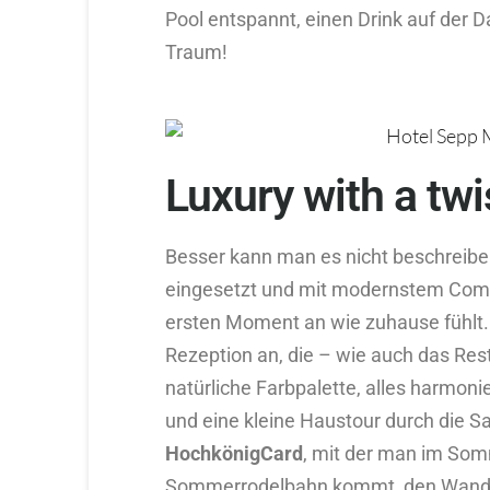
Pool entspannt, einen Drink auf der 
Traum!
Luxury with a twi
Besser kann man es nicht beschreiben
eingesetzt und mit modernstem Comfo
ersten Moment an wie zuhause fühlt.
Rezeption an, die – wie auch das Rest
natürliche Farbpalette, alles harmon
und eine kleine Haustour durch die S
HochkönigCard
, mit der man im Somm
Sommerrodelbahn kommt, den Wander