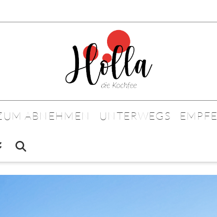
 ZUM ABNEHMEN
UNTERWEGS
EMPF