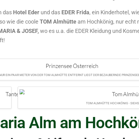
h das
Hotel Eder
und das
EDER Frida
, ein Kinderhotel, w
o wie die coole
TOM Almhütte
am Hochkönig, nur echt 
MARIA & JOSEF,
wo es u.a. die EDER Kleidung und Kosmet
t!
NUR EIN PAAR METER VON DER TOM ALMHÜTTE ENTFERNT LIEGT DER BEZAUBERNDE PRINZENSE
TOM ALMHÜTTE HOCHKÖNIG - SIEHS
aria Alm am Hochkö