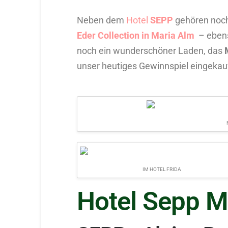
Neben dem
Hotel
SEPP
gehören noc
Eder Collection in Maria Alm
– ebens
noch ein wunderschöner Laden, das
unser heutiges Gewinnspiel eingekauf
IM HOTEL FRIDA
Hotel Sepp M