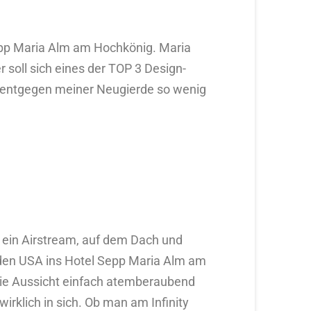
Sepp Maria Alm am Hochkönig. Maria
 soll sich eines der TOP 3 Design-
h entgegen meiner Neugierde so wenig
 ein Airstream, auf dem Dach und
us den USA ins Hotel Sepp Maria Alm am
ie Aussicht einfach atemberaubend
wirklich in sich. Ob man am Infinity