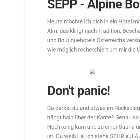
SEPP - Alpine Bo
Heute möchte ich dich in ein Hotel m
Alm, das klingt nach Tradition, Besch
und Boutiquehotels Österreichs vers
wie möglich recherchiert um mir die 
Don't panic!
Da parkst du und etwas im Rückspieg
hängt halb über der Kante? Genau so i
Hochkönig kam und zu einer Sauna u
ist. Du weißt ja, ich stehe SEHR auf A