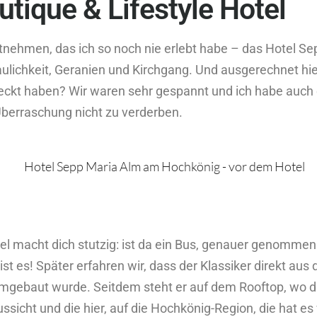
utique & Lifestyle Hotel
itnehmen, das ich so noch nie erlebt habe – das Hotel 
aulichkeit, Geranien und Kirchgang. Und ausgerechnet hier
teckt haben? Wir waren sehr gespannt und ich habe auc
Überraschung nicht zu verderben.
el macht dich stutzig: ist da ein Bus, genauer genommen
st es! Später erfahren wir, dass der Klassiker direkt a
mgebaut wurde. Seitdem steht er auf dem Rooftop, wo d
ussicht und die hier, auf die Hochkönig-Region, die hat es 