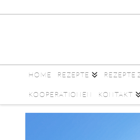
HOME
REZEPTE
REZEPTE
KOOPERATIONEN
KONTAKT