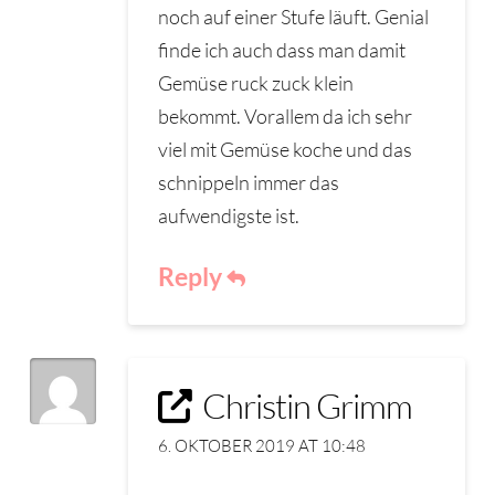
noch auf einer Stufe läuft. Genial
finde ich auch dass man damit
Gemüse ruck zuck klein
bekommt. Vorallem da ich sehr
viel mit Gemüse koche und das
schnippeln immer das
aufwendigste ist.
Reply
Christin Grimm
6. OKTOBER 2019 AT 10:48