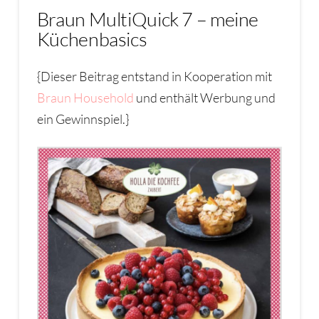
Braun MultiQuick 7 – meine
Küchenbasics
{Dieser Beitrag entstand in Kooperation mit
Braun Household
und enthält Werbung und
ein Gewinnspiel.}