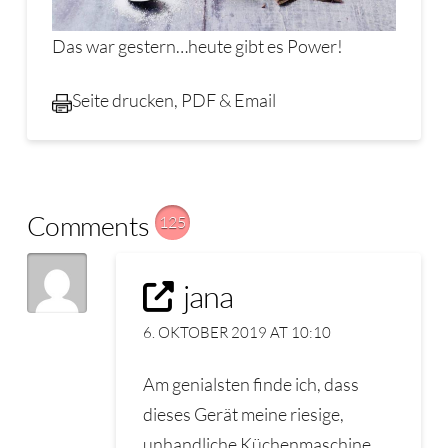
Das war gestern…heute gibt es Power!
Seite drucken, PDF & Email
Comments
125
jana
6. OKTOBER 2019 AT 10:10
Am genialsten finde ich, dass
dieses Gerät meine riesige,
unhandliche Küchenmaschine