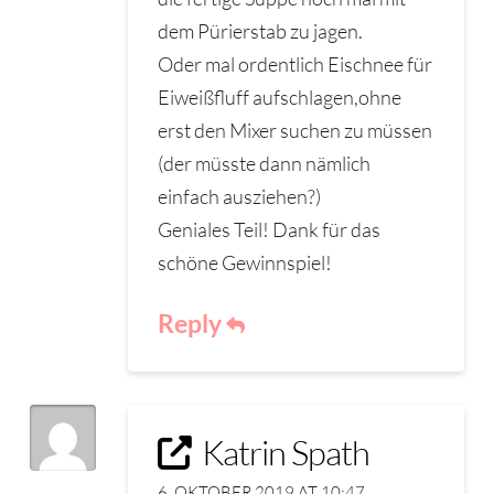
dem Pürierstab zu jagen.
Oder mal ordentlich Eischnee für
Eiweißfluff aufschlagen,ohne
erst den Mixer suchen zu müssen
(der müsste dann nämlich
einfach ausziehen?)
Geniales Teil! Dank für das
schöne Gewinnspiel!
Reply
Katrin Spath
6. OKTOBER 2019 AT 10:47