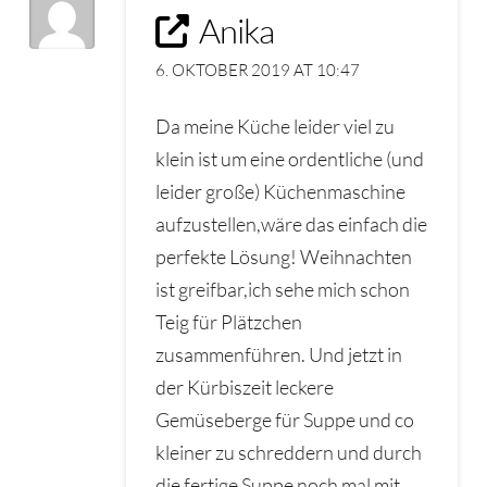
Anika
6. OKTOBER 2019 AT 10:47
Da meine Küche leider viel zu
klein ist um eine ordentliche (und
leider große) Küchenmaschine
aufzustellen,wäre das einfach die
perfekte Lösung! Weihnachten
ist greifbar,ich sehe mich schon
Teig für Plätzchen
zusammenführen. Und jetzt in
der Kürbiszeit leckere
Gemüseberge für Suppe und co
kleiner zu schreddern und durch
die fertige Suppe noch mal mit