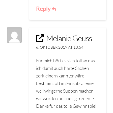
Reply
Melanie Geuss
6. OKTOBER 2019 AT 10:54
Für mich hört es sich toll an das
ich damit auch harte Sachen
zerkleinern kann ,er wäre
bestimmt oft im Einsatz alleine
weil wir gerne Suppen machen
wir würden uns riesig freuen! ?
Danke für das tolle Gewinnspiel