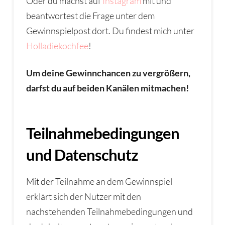
Oder du machst auf
Instagram
mit und
beantwortest die Frage unter dem
Gewinnspielpost dort. Du findest mich unter
Holladiekochfee
!
Um deine Gewinnchancen zu vergrößern,
darfst du auf beiden Kanälen mitmachen!
Teilnahmebedingungen
und Datenschutz
Mit der Teilnahme an dem Gewinnspiel
erklärt sich der Nutzer mit den
nachstehenden Teilnahmebedingungen und