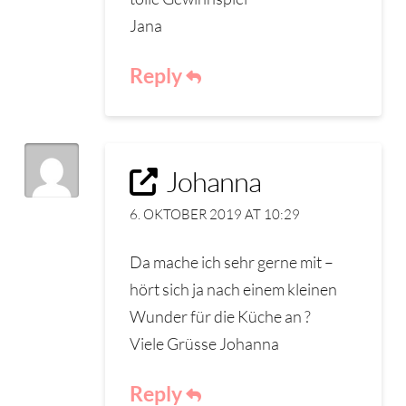
Jana
Reply
Johanna
6. OKTOBER 2019 AT 10:29
Da mache ich sehr gerne mit –
hört sich ja nach einem kleinen
Wunder für die Küche an ?
Viele Grüsse Johanna
Reply