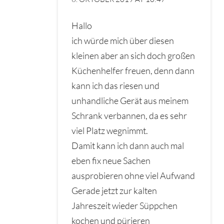
Hallo
ich würde mich über diesen
kleinen aber an sich doch großen
Küchenhelfer freuen, denn dann
kann ich das riesen und
unhandliche Gerät aus meinem
Schrank verbannen, da es sehr
viel Platz wegnimmt.
Damit kann ich dann auch mal
eben fix neue Sachen
ausprobieren ohne viel Aufwand
Gerade jetzt zur kalten
Jahreszeit wieder Süppchen
kochen und pürieren