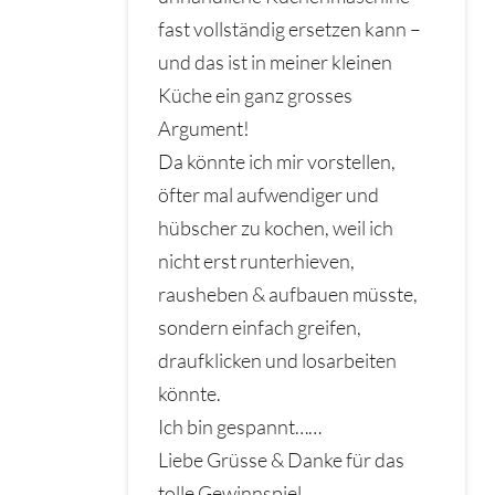
fast vollständig ersetzen kann –
und das ist in meiner kleinen
Küche ein ganz grosses
Argument!
Da könnte ich mir vorstellen,
öfter mal aufwendiger und
hübscher zu kochen, weil ich
nicht erst runterhieven,
rausheben & aufbauen müsste,
sondern einfach greifen,
draufklicken und losarbeiten
könnte.
Ich bin gespannt……
Liebe Grüsse & Danke für das
tolle Gewinnspiel