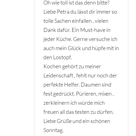
Oh wie toll ist das denn bitte?
Liebe Petra du lässt dir immer so
tolle Sachen einfallen , vielen
Dank dafür. Ein Must-have in
jeder Küche. Gerne versuche ich
auch mein Glück und hüpfe mit in
den Lostopf.
Kochen gehört zu meiner
Leidenschaft , fehlt nur noch der
perfekte Helfer. Daumen sind
fest gedrückt. Pürieren, mixen ,
zerkleinern ich würde mich
freuen all das testen zu dürfen.
Liebe Grüße und ein schönen
Sonntag.