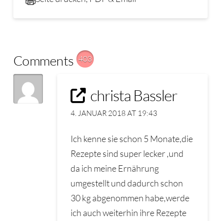
Comments
403
christa Bassler
4. JANUAR 2018 AT 19:43
Ich kenne sie schon 5 Monate,die
Rezepte sind super lecker ,und
da ich meine Ernährung
umgestellt und dadurch schon
30 kg abgenommen habe,werde
ich auch weiterhin ihre Rezepte