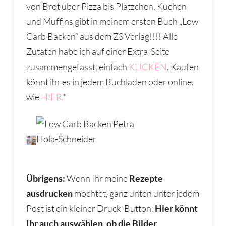
von Brot über Pizza bis Plätzchen, Kuchen
und Muffins gibt in meinem ersten Buch „Low
Carb Backen“ aus dem ZS Verlag!!!! Alle
Zutaten habe ich auf einer Extra-Seite
zusammengefasst, einfach
KLICKEN
. Kaufen
könnt ihr es in jedem Buchladen oder online,
wie
HIER.
*
Übrigens:
Wenn Ihr meine
Rezepte
ausdrucken
möchtet, ganz unten unter jedem
Post ist ein kleiner Druck-Button.
Hier könnt
Ihr auch auswählen, ob die Bilder