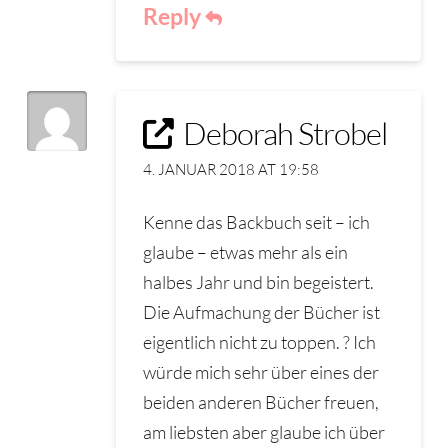
Reply
Deborah Strobel
4. JANUAR 2018 AT 19:58
Kenne das Backbuch seit – ich
glaube – etwas mehr als ein
halbes Jahr und bin begeistert.
Die Aufmachung der Bücher ist
eigentlich nicht zu toppen. ? Ich
würde mich sehr über eines der
beiden anderen Bücher freuen,
am liebsten aber glaube ich über