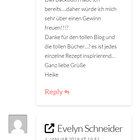
bereits….daher würde ich mich
sehr über einen Gewinn
freuen!!!?
Danke für den tollen Blog und
die tollen Bücher…? es ist jedes
einzelne Rezept inspirierend…
Ganz liebe Grüße
Heike
Reply
Evelyn Schneider
4. JANUAR 2018 AT 19:51