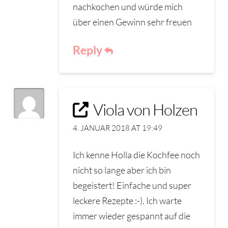
nachkochen und würde mich
über einen Gewinn sehr freuen
Reply
Viola von Holzen
4. JANUAR 2018 AT 19:49
Ich kenne Holla die Kochfee noch
nicht so lange aber ich bin
begeistert! Einfache und super
leckere Rezepte :-). Ich warte
immer wieder gespannt auf die