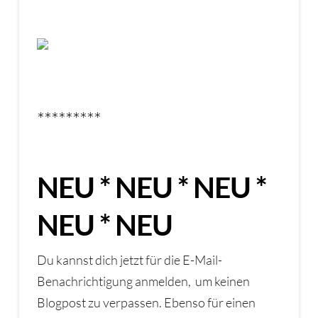
*********
NEU * NEU * NEU *
NEU * NEU
Du kannst dich jetzt für die E-Mail-
Benachrichtigung anmelden, um keinen
Blogpost zu verpassen. Ebenso für einen