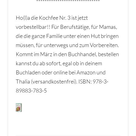
******************************
Ho(l)a die Kochfee Nr. 3 ist jetzt
vorbestellbar!! Für Berufstätige, für Mamas,
die die ganze Familie unter einen Hut bringen
müssen, für unterwegs und zum Vorbereiten.
Kommt im März in den Buchhandel, bestellen
kannst du ab sofort, egal ob in deinem
Buchladen oder online bei Amazon und
Thalia (versandkostenfrei). ISBN: 978-3-
89883-783-5