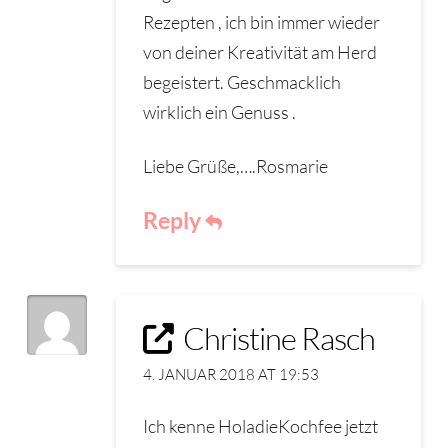
Rezepten , ich bin immer wieder
von deiner Kreativität am Herd
begeistert. Geschmacklich
wirklich ein Genuss .
Liebe Grüße,….Rosmarie
Reply
Christine Rasch
4. JANUAR 2018 AT 19:53
Ich kenne HoladieKochfee jetzt