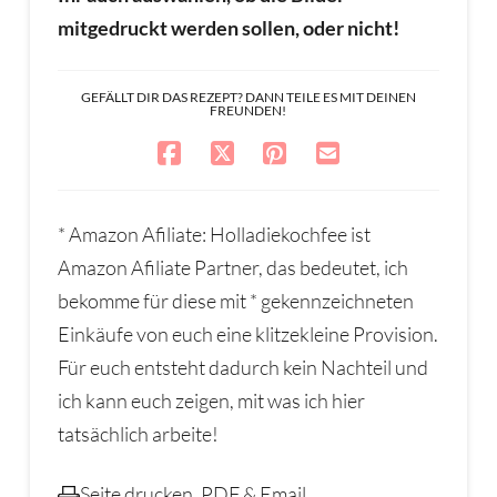
mitgedruckt werden sollen, oder nicht!
GEFÄLLT DIR DAS REZEPT? DANN TEILE ES MIT DEINEN
FREUNDEN!
* Amazon Afiliate: Holladiekochfee ist
Amazon Afiliate Partner, das bedeutet, ich
bekomme für diese mit * gekennzeichneten
Einkäufe von euch eine klitzekleine Provision.
Für euch entsteht dadurch kein Nachteil und
ich kann euch zeigen, mit was ich hier
tatsächlich arbeite!
Seite drucken, PDF & Email