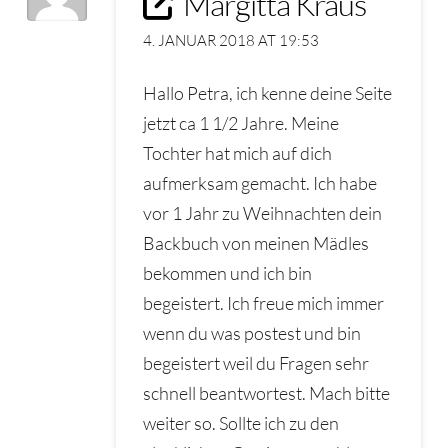
Margitta Kraus
4. JANUAR 2018 AT 19:53
Hallo Petra, ich kenne deine Seite
jetzt ca 1 1/2 Jahre. Meine
Tochter hat mich auf dich
aufmerksam gemacht. Ich habe
vor 1 Jahr zu Weihnachten dein
Backbuch von meinen Mädles
bekommen und ich bin
begeistert. Ich freue mich immer
wenn du was postest und bin
begeistert weil du Fragen sehr
schnell beantwortest. Mach bitte
weiter so. Sollte ich zu den