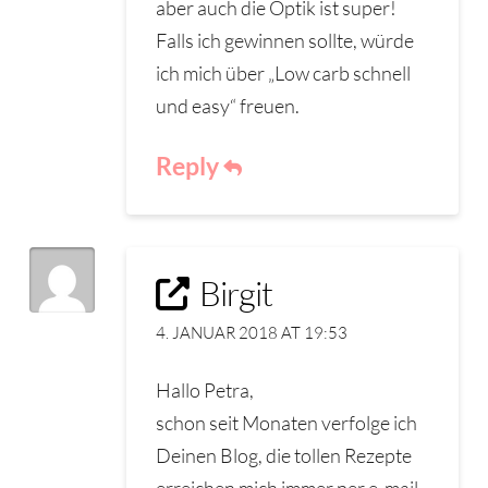
aber auch die Optik ist super!
Falls ich gewinnen sollte, würde
ich mich über „Low carb schnell
und easy“ freuen.
Reply
Birgit
4. JANUAR 2018 AT 19:53
Hallo Petra,
schon seit Monaten verfolge ich
Deinen Blog, die tollen Rezepte
erreichen mich immer per e-mail.