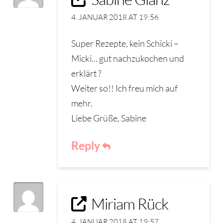
4. JANUAR 2018 AT 19:56
Super Rezepte, kein Schicki –
Micki… gut nachzukochen und
erklärt ?
Weiter so!! Ich freu mich auf
mehr.
Liebe Grüße, Sabine
Reply
Miriam Rück
4. JANUAR 2018 AT 19:57