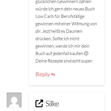
glücklichen Gewinnern zählen
würde ich gern dein neues Buch
Low Carb für Berufstätige
gewinnen mit einer Witmung von
dir. Jezt heißt es Daumen
drücken. Sollte ich nicht
gewinnen, werde ich mir dein
Buch auf jedenfall kaufen 🙂
Deine Rezepte sind echt super.
Reply
Silke