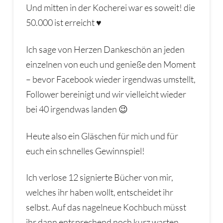
Und mitten in der Kocherei war es soweit! die
50.000 ist erreicht ♥
Ich sage von Herzen Dankeschön an jeden
einzelnen von euch und genieße den Moment
– bevor Facebook wieder irgendwas umstellt,
Follower bereinigt und wir vielleicht wieder
bei 40 irgendwas landen 😉
Heute also ein Gläschen für mich und für
euch ein schnelles Gewinnspiel!
Ich verlose 12 signierte Bücher von mir,
welches ihr haben wollt, entscheidet ihr
selbst. Auf das nagelneue Kochbuch müsst
ihr dann entsprechend noch kurz warten