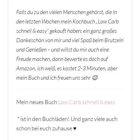
Falls du zu den vielen Menschen gehörst, die in
den letzten Wochen mein Kochbuch „Low Carb
schnell & easy“ gekauft haben: ein ganz großes
Dankeschön von mir und viel Spaß beim Brutzeln
und Genießen – und willst du mir auch eine
Freude machen, dann bewerte es doch auf
Amazon, ich weiß, es kostet 2-3 Minuten, aber
mein Buch und ich freuen uns sehr 😉
Mein neues Buch
Low Carb schnell & easy
* ist in den Buchläden! Und ganz viele auch
schon bei euch zuhause ♥