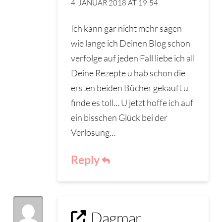
4. JANUAR 2018 AT 19:54
Ich kann gar nicht mehr sagen
wie lange ich Deinen Blog schon
verfolge auf jeden Fall liebe ich all
Deine Rezepte u hab schon die
ersten beiden Bücher gekauft u
finde es toll… U jetzt hoffe ich auf
ein bisschen Glück bei der
Verlosung…
Reply
Dagmar