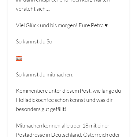
versteht sich….
Viel Glück und bis morgen! Eure Petra ♥
So kannst du So
So kannst du mitmachen:
Kommentiere unter diesem Post, wie lange du
Holladiekochfee schon kennst und was dir
besonders gut gefällt!
Mitmachen können alle über 18 mit einer
Postadresse in Deutschland, Österreich oder