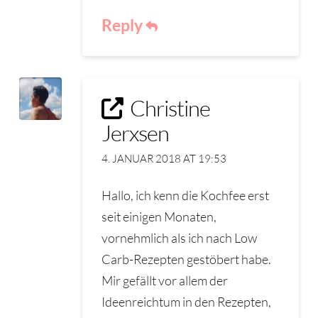
Reply
Christine
Jerxsen
4. JANUAR 2018 AT 19:53
Hallo, ich kenn die Kochfee erst
seit einigen Monaten,
vornehmlich als ich nach Low
Carb-Rezepten gestöbert habe.
Mir gefällt vor allem der
Ideenreichtum in den Rezepten,