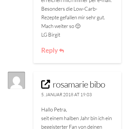
Besonders die Low-Carb-
Rezepte gefallen mir sehr gut.
Mach weiter so 🙂
LG Birgit
Reply
rosamarie bibo
5. JANUAR 2018 AT 19:03
Hallo Petra,
seit einem halben Jahr bin ich ein
begeisterter Fan von deinen