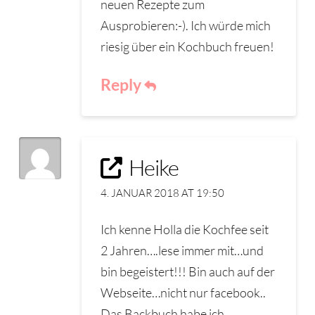
neuen Rezepte zum
Ausprobieren:-). Ich würde mich
riesig über ein Kochbuch freuen!
Reply
Heike
4. JANUAR 2018 AT 19:50
Ich kenne Holla die Kochfee seit
2 Jahren….lese immer mit…und
bin begeistert!!! Bin auch auf der
Webseite…nicht nur facebook..
Das Backbuch habe ich