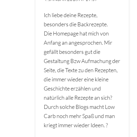
Ich liebe deine Rezepte,
besonders die Backrezepte.
Die Homepage hat mich von
Anfang an angesprochen. Mir
gefällt besonders gut die
Gestaltung Bzw Aufmachung der
Seite, die Texte zu den Rezepten,
die immer wieder eine kleine
Geschichte erzählen und
natürlich alle Rezepte an sich?
Durch solche Blogs macht Low
Carb noch mehr Spaß und man
kriegt immer wieder Ideen. ?