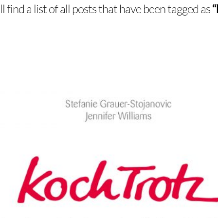
l find a list of all posts that have been tagged as
“