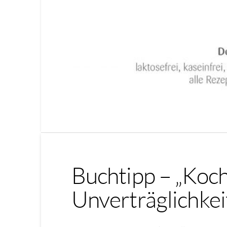
Buchtipp – „Koch
Unverträglichkei