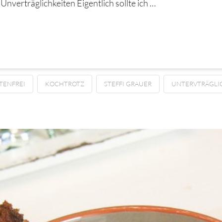
Unverträglichkeiten Eigentlich sollte ich …
TENFREI
KOCHTROTZ
STEFFI GRAUER
UNTERVTRÄGLI