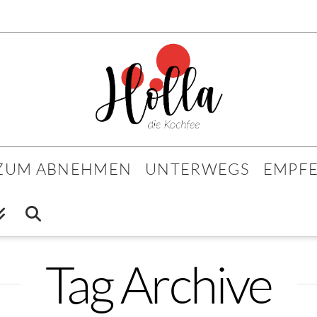
 ZUM ABNEHMEN
UNTERWEGS
EMPF
Tag Archive