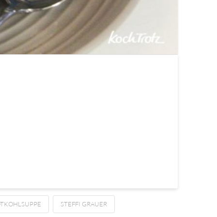
TKOHLSUPPE
STEFFI GRAUER