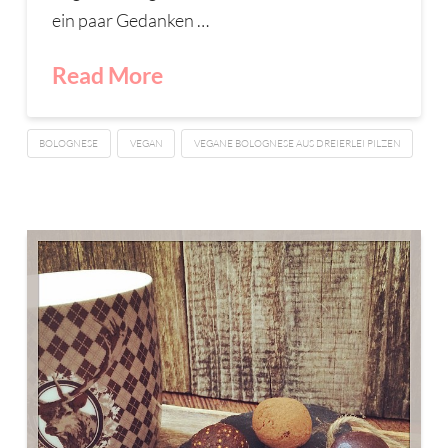
ein paar Gedanken …
Read More
BOLOGNESE
VEGAN
VEGANE BOLOGNESE AUS DREIERLEI PILZEN