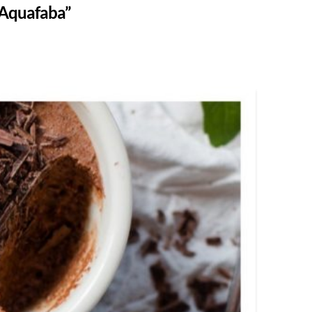
“Aquafaba”