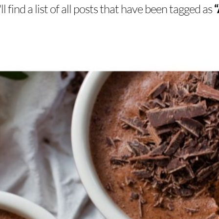
l find a list of all posts that have been tagged as