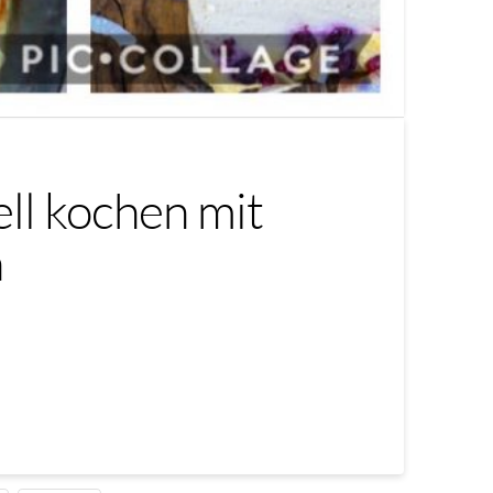
ell kochen mit
n