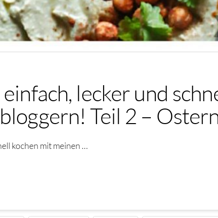
 einfach, lecker und schn
bloggern! Teil 2 – Oster
nell kochen mit meinen …