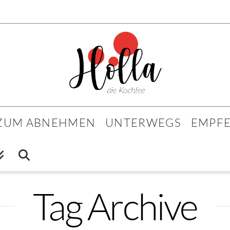
 ZUM ABNEHMEN
UNTERWEGS
EMPF
Tag Archive