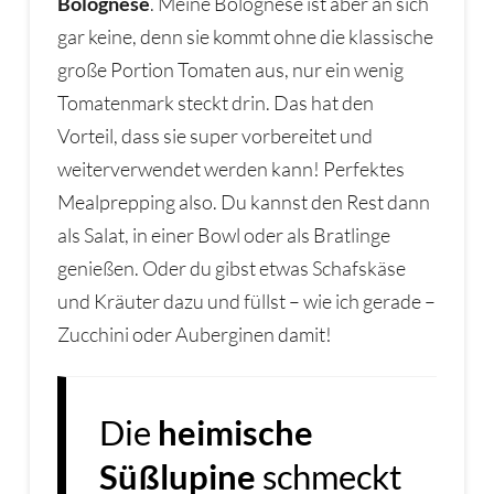
Bolognese
. Meine Bolognese ist aber an sich
gar keine, denn sie kommt ohne die klassische
große Portion Tomaten aus, nur ein wenig
Tomatenmark steckt drin. Das hat den
Vorteil, dass sie super vorbereitet und
weiterverwendet werden kann! Perfektes
Mealprepping also. Du kannst den Rest dann
als Salat, in einer Bowl oder als Bratlinge
genießen. Oder du gibst etwas Schafskäse
und Kräuter dazu und füllst – wie ich gerade –
Zucchini oder Auberginen damit!
Die
heimische
Süßlupine
schmeckt