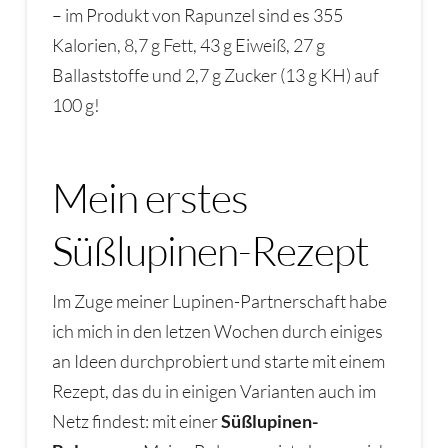
– im Produkt von Rapunzel sind es 355
Kalorien, 8,7 g
Fett
, 43 g Ei
w
eiß, 27 g
Ballaststoffe und 2,7 g Zucker (13 g KH) auf
100 g!
Mein erstes
Süßlupinen-Rezept
Im Zuge meiner Lupinen-Partnerschaft habe
ich mich in den letzen Wochen durch einiges
an Ideen durchprobiert und starte mit einem
Rezept, das du in einigen Varianten auch im
Netz findest: mit einer
Süßlupinen-