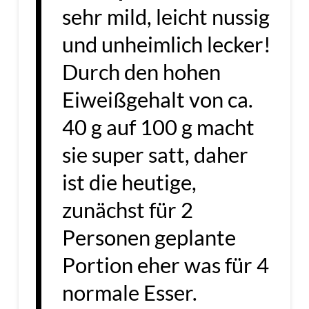
sehr mild, leicht nussig
und unheimlich lecker!
Durch den hohen
Eiweißgehalt von ca.
40 g auf 100 g macht
sie super satt, daher
ist die heutige,
zunächst für 2
Personen geplante
Portion eher was für 4
normale Esser.