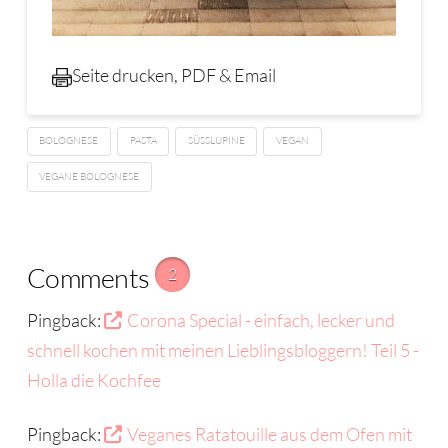
Seite drucken, PDF & Email
BOLOGNESE
PASTA
SÜSSLUPINE
VEGAN
VEGANE BOLOGNESE
Comments
2
Pingback:
Corona Special - einfach, lecker und
schnell kochen mit meinen Lieblingsbloggern! Teil 5 -
Holla die Kochfee
Pingback:
Veganes Ratatouille aus dem Ofen mit