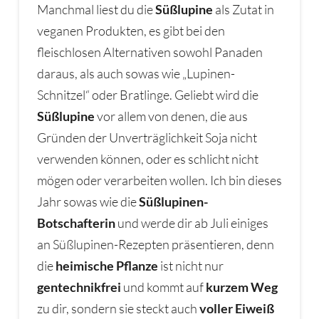
Manchmal liest du die
Süßlupine
als Zutat in
veganen Produkten, es gibt bei den
fleischlosen Alternativen sowohl Panaden
daraus, als auch sowas wie „Lupinen-
Schnitzel“ oder Bratlinge. Geliebt wird die
Süßlupine
vor allem von denen, die aus
Gründen der Unverträglichkeit Soja nicht
verwenden können, oder es schlicht nicht
mögen oder verarbeiten wollen. Ich bin dieses
Jahr sowas wie die
Süßlupinen-
Botschafterin
und werde dir ab Juli einiges
an Süßlupinen-Rezepten präsentieren, denn
die
heimische Pflanze
ist nicht nur
gentechnikfrei
und kommt auf
kurzem Weg
zu dir, sondern sie steckt auch
voller Eiweiß