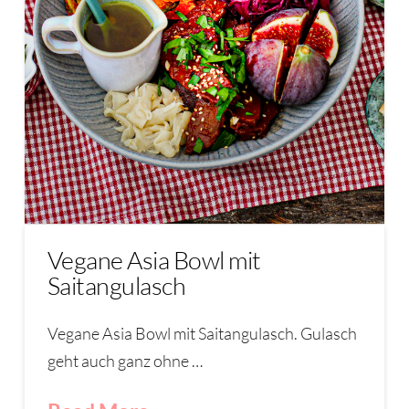
Vegane Asia Bowl mit
Saitangulasch
Vegane Asia Bowl mit Saitangulasch. Gulasch
geht auch ganz ohne …