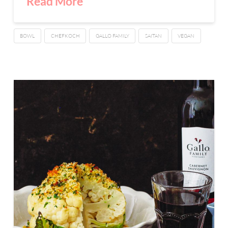
Read More
BOWL
CHEFKOCH
GALLO FAMILY
SAITAN
VEGAN