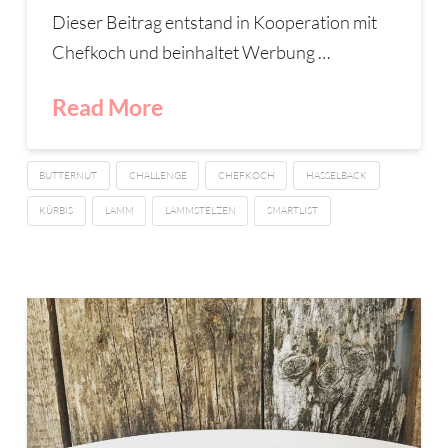
Dieser Beitrag entstand in Kooperation mit
Chefkoch und beinhaltet Werbung …
Read More
BUTTERNUT
CHALLENGE
CHEFKOCH
HASSELBACK
KÜRBIS
LAMM
LAMMSTELZEN
SMARTLIST