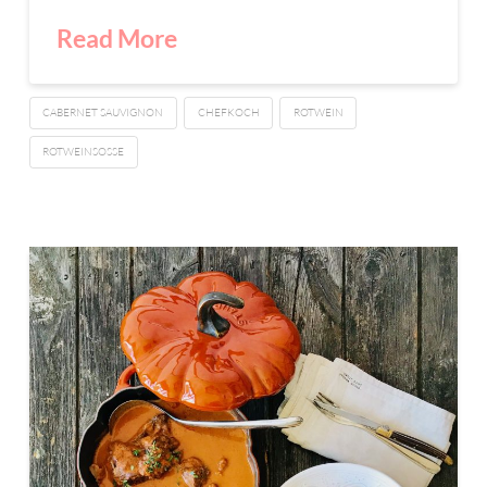
Read More
CABERNET SAUVIGNON
CHEFKOCH
ROTWEIN
ROTWEINSOSSE