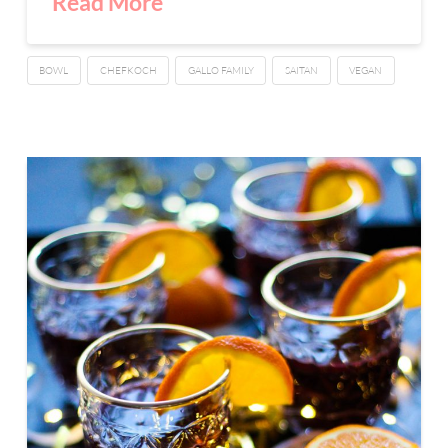
Read More
BOWL
CHEFKOCH
GALLO FAMILY
SAITAN
VEGAN