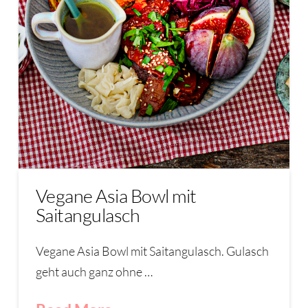
Vegane Asia Bowl mit
Saitangulasch
Vegane Asia Bowl mit Saitangulasch. Gulasch
geht auch ganz ohne …