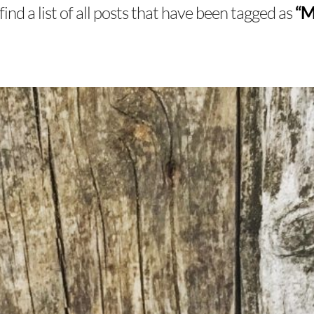
find a list of all posts that have been tagged as
“M