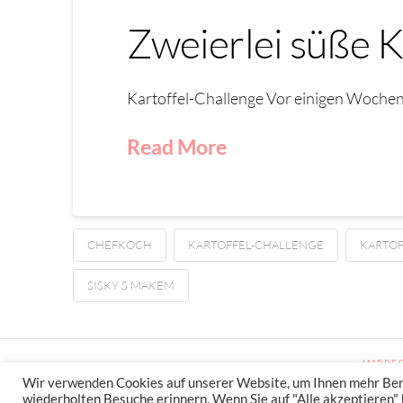
Zweierlei süße 
Kartoffel-Challenge Vor einigen Wochen
Read More
CHEFKOCH
KARTOFFEL-CHALLENGE
KARTO
SISKY S MAKEM
IMPRE
Wir verwenden Cookies auf unserer Website, um Ihnen mehr Benut
wiederholten Besuche erinnern. Wenn Sie auf "Alle akzeptieren" k