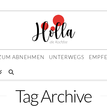
 ZUM ABNEHMEN
UNTERWEGS
EMPF
Tag Archive