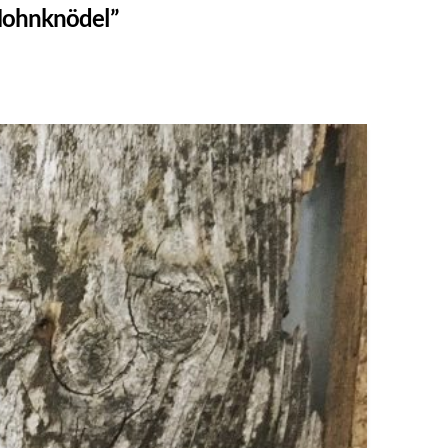
ohnknödel”