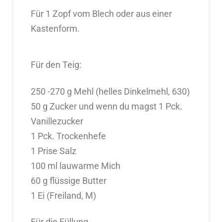
Für 1 Zopf vom Blech oder aus einer
Kastenform.
Für den Teig:
250 -270 g Mehl (helles Dinkelmehl, 630)
50 g Zucker und wenn du magst 1 Pck.
Vanillezucker
1 Pck. Trockenhefe
1 Prise Salz
100 ml lauwarme Mich
60 g flüssige Butter
1 Ei (Freiland, M)
Für die Füllung