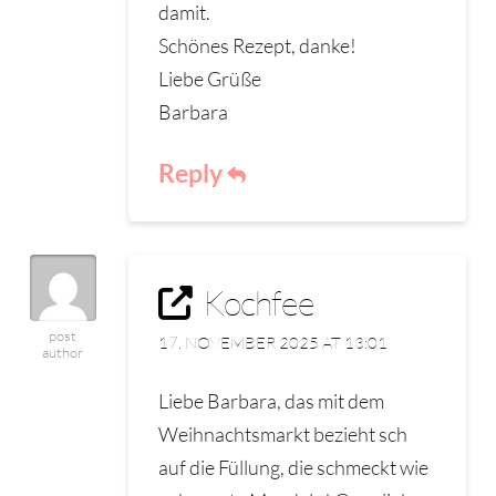
damit.
Schönes Rezept, danke!
Liebe Grüße
Barbara
Reply
Kochfee
post
17. NOVEMBER 2025 AT 13:01
author
Liebe Barbara, das mit dem
Weihnachtsmarkt bezieht sch
auf die Füllung, die schmeckt wie