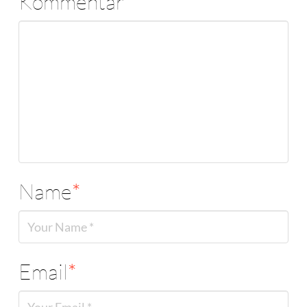
Kommentar
*
Name
*
Email
*