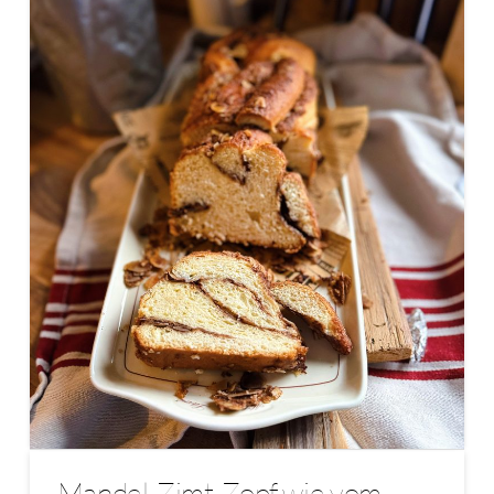
Mandel-Zimt-Zopf wie vom