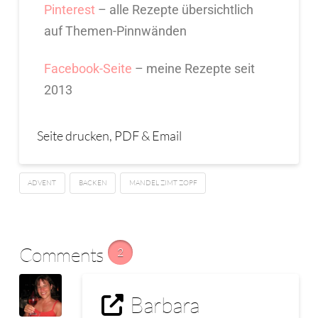
Pinterest
– alle Rezepte übersichtlich
auf Themen-Pinnwänden
Facebook-Seite
– meine Rezepte seit
2013
Seite drucken, PDF & Email
ADVENT
BACKEN
MANDEL ZIMT ZOPF
Comments
2
Barbara