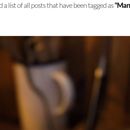
d a list of all posts that have been tagged as
“Man