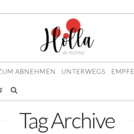
 ZUM ABNEHMEN
UNTERWEGS
EMPF
Tag Archive