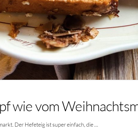
pf wie vom Weihnachtsm
kt. Der Hefeteig ist super einfach, die …