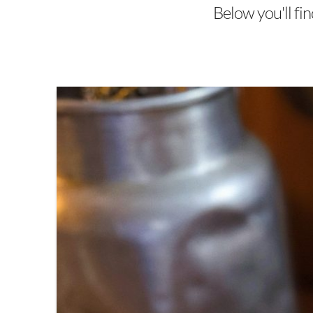
Below you'll fin