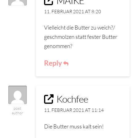
MAIKE
11. FEBRUAR 2021 AT 8:20
Vielleicht die Butter zu weich?/
geschmolzen statt fester Butter
genommen?
Reply
Kochfee
post
11. FEBRUAR 2021 AT 11:14
author
Die Butter muss kalt sein!