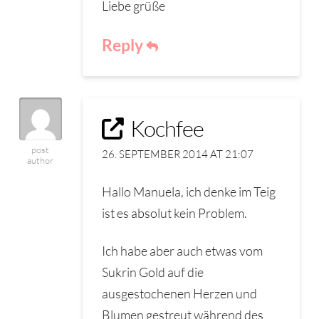
Liebe grüße
Reply
Kochfee
post
26. SEPTEMBER 2014 AT 21:07
author
Hallo Manuela, ich denke im Teig
ist es absolut kein Problem.
Ich habe aber auch etwas vom
Sukrin Gold auf die
ausgestochenen Herzen und
Blumen gestreut während des