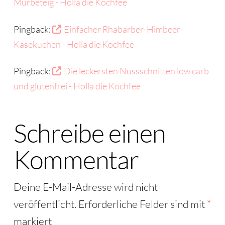
Mürbeteig - Holla die Kochfee
Pingback:
Einfacher Rhabarber-Himbeer-
Käsekuchen - Holla die Kochfee
Pingback:
Die leckersten Nussschnitten low carb
und glutenfrei - Holla die Kochfee
Schreibe einen
Kommentar
Deine E-Mail-Adresse wird nicht
veröffentlicht.
Erforderliche Felder sind mit
*
markiert