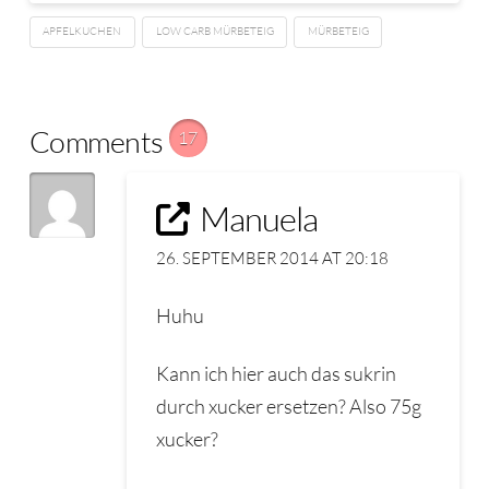
APFELKUCHEN
LOW CARB MÜRBETEIG
MÜRBETEIG
Comments
17
Manuela
26. SEPTEMBER 2014 AT 20:18
Huhu
Kann ich hier auch das sukrin
durch xucker ersetzen? Also 75g
xucker?