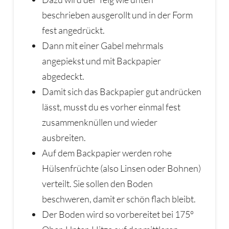
beschrieben ausgerollt und in der Form
fest angedrückt.
Dann mit einer Gabel mehrmals
angepiekst und mit Backpapier
abgedeckt.
Damit sich das Backpapier gut andrücken
lässt, musst du es vorher einmal fest
zusammenknüllen und wieder
ausbreiten.
Auf dem Backpapier werden rohe
Hülsenfrüchte (also Linsen oder Bohnen)
verteilt. Sie sollen den Boden
beschweren, damit er schön flach bleibt.
Der Boden wird so vorbereitet bei 175°