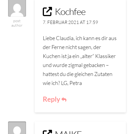
Kochfee
post
7. FEBRUAR 2021 AT 17:59
author
Liebe Claudia, ich kann es dir aus
der Ferne nicht sagen, der
Kuchen ist ja ein „alter“ Klassiker
und wurde zigmal gebacken –
hattest du die gleichen Zutaten
wie ich? LG, Petra
Reply