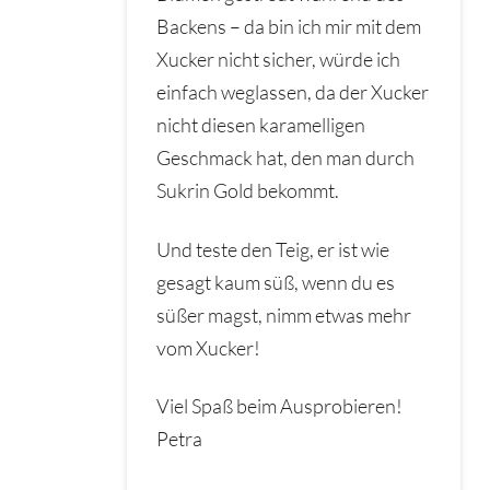
Backens – da bin ich mir mit dem
Xucker nicht sicher, würde ich
einfach weglassen, da der Xucker
nicht diesen karamelligen
Geschmack hat, den man durch
Sukrin Gold bekommt.
Und teste den Teig, er ist wie
gesagt kaum süß, wenn du es
süßer magst, nimm etwas mehr
vom Xucker!
Viel Spaß beim Ausprobieren!
Petra