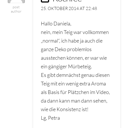
post
25. OKTOBER 2014 AT 22:48
author
Hallo Daniela,
nein, mein Teig war vollkommen
„normal“, ich habe ja auch die
ganze Deko problemlos
ausstechen können, er war wie
ein gängiger Mürbeteig.
Es gibt demnächst genau diesen
Teig mit ein wenig extra Aroma
als Basis für Plätzchen im Video,
da dann kann man dann sehen,
wie die Konsistenz ist!
Lg, Petra