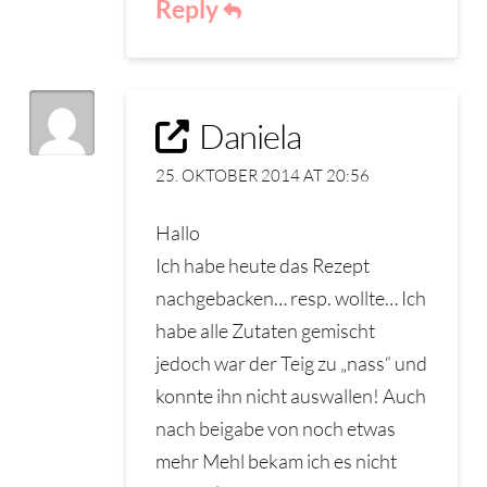
Reply
Daniela
25. OKTOBER 2014 AT 20:56
Hallo
Ich habe heute das Rezept
nachgebacken… resp. wollte… Ich
habe alle Zutaten gemischt
jedoch war der Teig zu „nass“ und
konnte ihn nicht auswallen! Auch
nach beigabe von noch etwas
mehr Mehl bekam ich es nicht