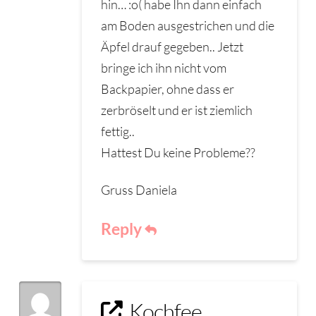
hin… :o( habe Ihn dann einfach
am Boden ausgestrichen und die
Äpfel drauf gegeben.. Jetzt
bringe ich ihn nicht vom
Backpapier, ohne dass er
zerbröselt und er ist ziemlich
fettig..
Hattest Du keine Probleme??
Gruss Daniela
Reply
Kochfee