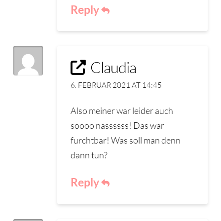
Reply
Claudia
6. FEBRUAR 2021 AT 14:45
Also meiner war leider auch
soooo nassssss! Das war
furchtbar! Was soll man denn
dann tun?
Reply