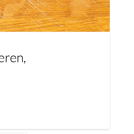
eren,