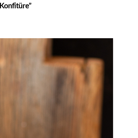
Konfitüre”