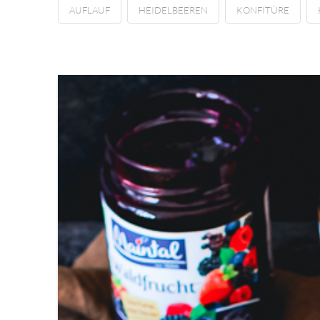
AUFLAUF
HEIDELBEEREN
KONFITÜRE