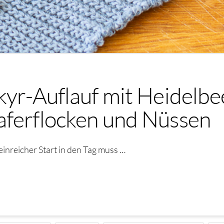
kyr-Auflauf mit Heidelbe
aferflocken und Nüssen
einreicher Start in den Tag muss …