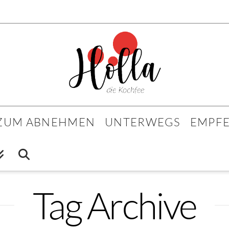
 ZUM ABNEHMEN
UNTERWEGS
EMPF
Tag Archive