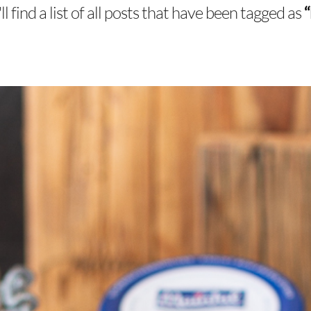
l find a list of all posts that have been tagged as
“