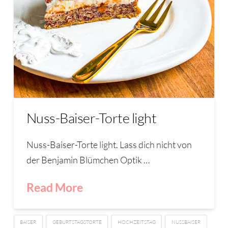
Nuss-Baiser-Torte light
Nuss-Baiser-Torte light. Lass dich nicht von
der Benjamin Blümchen Optik …
Read More
BAISER
GEBURTSTAGSTORTE
HOCHZEITSTAG
NUSSBAISER