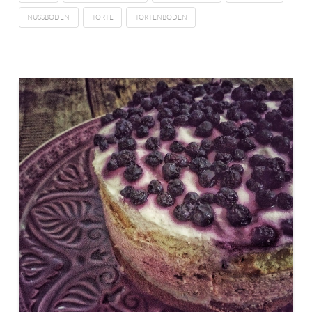
NUSSBODEN
TORTE
TORTENBODEN