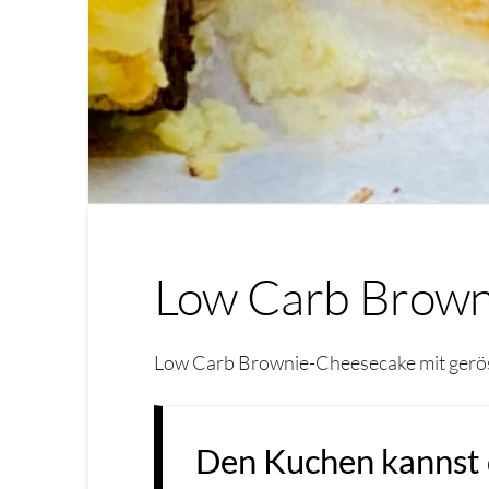
Low Carb Browni
Low Carb Brownie-Cheesecake mit geröst
Den Kuchen kannst d