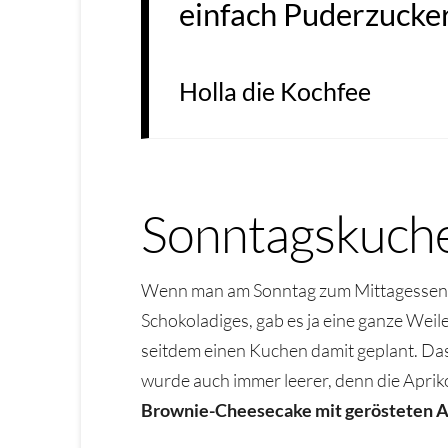
einfach Puderzucker
Holla die Kochfee
Sonntagskuch
Wenn man am Sonntag zum Mittagessen ge
Schokoladiges, gab es ja eine ganze Weil
seitdem einen Kuchen damit geplant. Da
wurde auch immer leerer, denn die Apriko
Brownie-Cheesecake mit gerösteten A