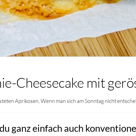
e-Cheesecake mit gerös
eten Aprikosen. Wenn man sich am Sonntag nicht entschei
u ganz einfach auch konventionel