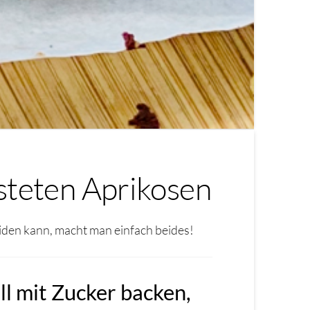
teten Aprikosen
den kann, macht man einfach beides!
l mit Zucker backen,