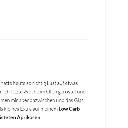
tte heute so richtig Lust auf etwas
ämlich letzte Woche im Ofen geröstet und
amen mir aber dazwischen und das Glas
als kleines Extra auf meinem
Low Carb
östeten Aprikosen
: