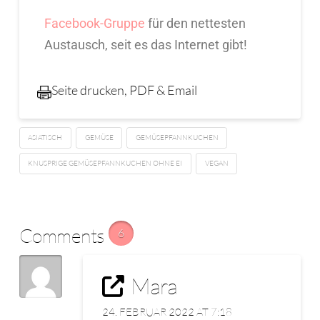
Facebook-Gruppe
für den nettesten
Austausch, seit es das Internet gibt!
Seite drucken, PDF & Email
ASIATISCH
GEMÜSE
GEMÜSEPFANNKUCHEN
KNUSPRIGE GEMÜSEPFANNKUCHEN OHNE EI
VEGAN
Comments
6
Mara
24. FEBRUAR 2022 AT 7:18