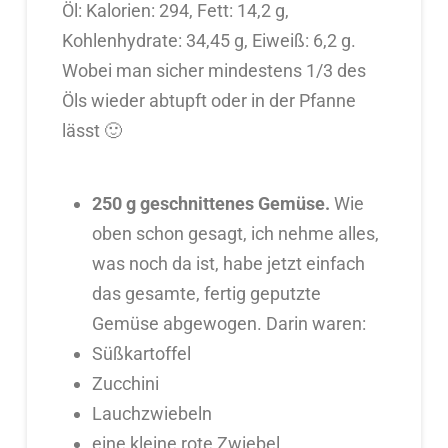
Öl: Kalorien: 294, Fett: 14,2 g,
Kohlenhydrate: 34,45 g, Eiweiß: 6,2 g.
Wobei man sicher mindestens 1/3 des
Öls wieder abtupft oder in der Pfanne
lässt 🙂
250 g geschnittenes Gemüse.
Wie
oben schon gesagt, ich nehme alles,
was noch da ist, habe jetzt einfach
das gesamte, fertig geputzte
Gemüse abgewogen. Darin waren:
Süßkartoffel
Zucchini
Lauchzwiebeln
eine kleine rote Zwiebel