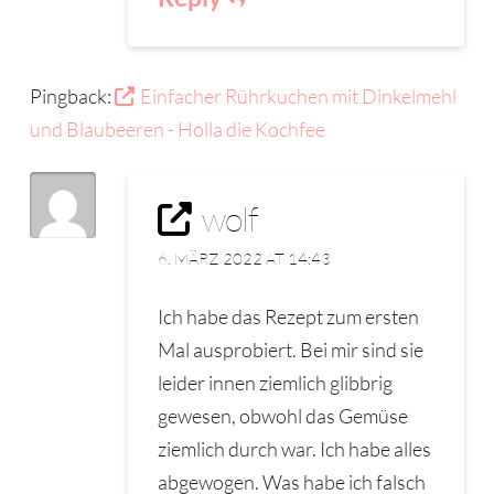
Pingback:
Einfacher Rührkuchen mit Dinkelmehl
und Blaubeeren - Holla die Kochfee
wolf
6. MÄRZ 2022 AT 14:43
Ich habe das Rezept zum ersten
Mal ausprobiert. Bei mir sind sie
leider innen ziemlich glibbrig
gewesen, obwohl das Gemüse
ziemlich durch war. Ich habe alles
abgewogen. Was habe ich falsch