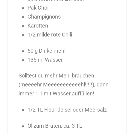
Pak Choi
Champignons
Karotten
1/2 milde rote Chili
50 g Dinkelmehl
135 ml Wasser
Solltest du mehr Mehl brauchen
(meeeehr Meeeeeeeeeeehl!!!!!), dann
immer 1:1 mit Wasser auffüllen!
1/2 TL Fleur de sel oder Meersalz
Öl zum Braten, ca. 3 TL