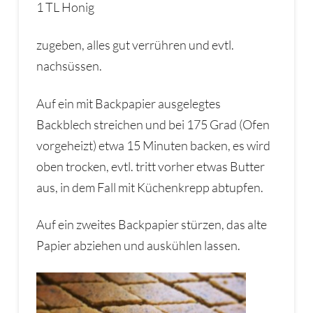
1 TL Honig
zugeben, alles gut verrühren und evtl.
nachsüssen.
Auf ein mit Backpapier ausgelegtes
Backblech streichen und bei 175 Grad (Ofen
vorgeheizt) etwa 15 Minuten backen, es wird
oben trocken, evtl. tritt vorher etwas Butter
aus, in dem Fall mit Küchenkrepp abtupfen.
Auf ein zweites Backpapier stürzen, das alte
Papier abziehen und auskühlen lassen.