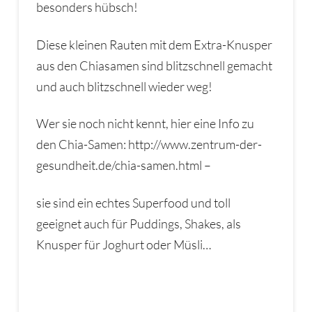
besonders hübsch!
Diese kleinen Rauten mit dem Extra-Knusper
aus den Chiasamen sind blitzschnell gemacht
und auch blitzschnell wieder weg!
Wer sie noch nicht kennt, hier eine Info zu
den Chia-Samen: http://www.zentrum-der-
gesundheit.de/chia-samen.html –
sie sind ein echtes Superfood und toll
geeignet auch für Puddings, Shakes, als
Knusper für Joghurt oder Müsli…