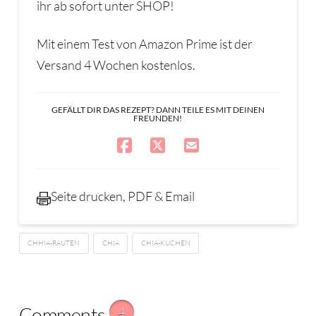
ihr ab sofort unter SHOP!
Mit einem Test von Amazon Prime ist der
Versand 4 Wochen kostenlos.
GEFÄLLT DIR DAS REZEPT? DANN TEILE ES MIT DEINEN
FREUNDEN!
Seite drucken, PDF & Email
CHHIA-RAUTEN
CHIA
CHIA-KUCHEN
Comments
4