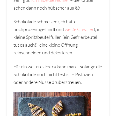
sehen dann noch hübscher aus 🙂
Schokolade schmelzen (ich hatte
hochprozentige Lindt und
weiße Cavalier
), in
kleine Spritzbeutel füllen (ein Gefrierbeutel
tut es auch!), eine kleine Öffnung
reinschneiden und dekorieren.
Für ein weiteres Extra kann man – solange die
Schokolade noch nicht fest ist – Pistazien
oder andere Nüsse drüberstreuen.