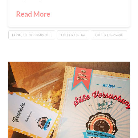
Read More
CONNECTING COMPANIES
FOOD BLOG DAY
FOOS BLOG AWARD