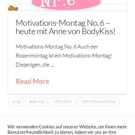
Motivations-Montag No. 6 –
heute mit Anne von BodyKiss!
Motivations-Montag No. 6 Auch der
Rosenmontag ist ein Motivations-Montag!
Diejenigen, die …
Read More
ANNE
BODYKISS
MOTIVATION
MOTIVATIONS-MONTAG
1
2
3
Wir verwenden Cookies auf unserer Website, um Ihnen mehr
Benutzerfreundlichkeit zu bieten, indem wir uns an Ihre