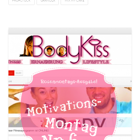
FRÜHSTÜCK
GRANOLA
MIX MY CAKE