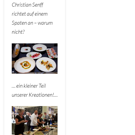
Christian Senff
richtet auf einem
Spaten an – warum
nicht?
… ein kleiner Teil
unserer Kreationen!…