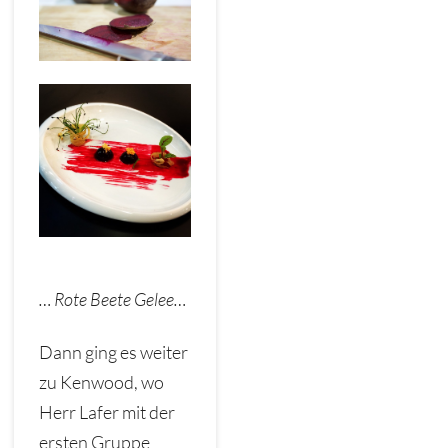
… Rote Beete Gelee…
Dann ging es weiter
zu Kenwood, wo
Herr Lafer mit der
ersten Gruppe