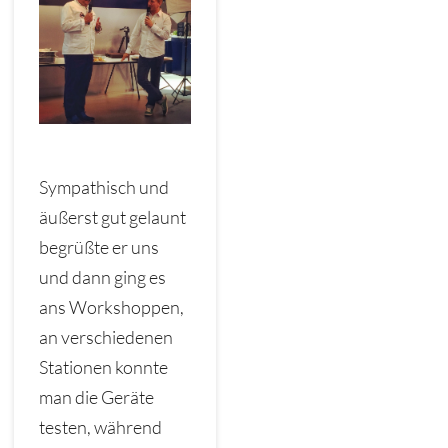
Sympathisch und
äußerst gut gelaunt
begrüßte er uns
und dann ging es
ans Workshoppen,
an verschiedenen
Stationen konnte
man die Geräte
testen, während