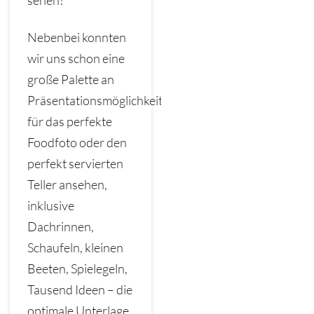
Nebenbei konnten
wir uns schon eine
große Palette an
Präsentationsmöglichkeiten
für das perfekte
Foodfoto oder den
perfekt servierten
Teller ansehen,
inklusive
Dachrinnen,
Schaufeln, kleinen
Beeten, Spielegeln,
Tausend Ideen – die
optimale Unterlage