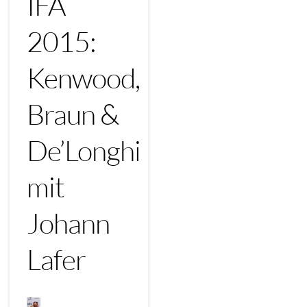
IFA
2015:
Kenwood,
Braun &
De’Longhi
mit
Johann
Lafer