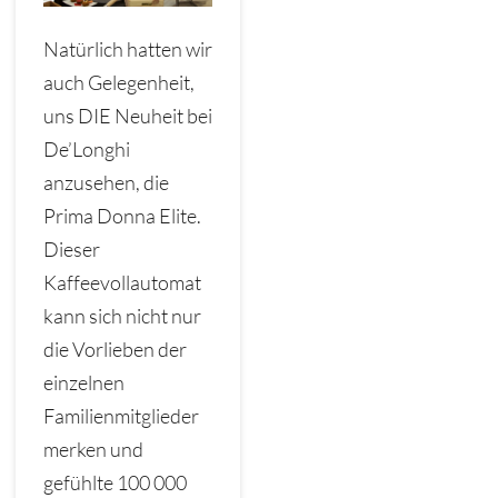
Natürlich hatten wir
auch Gelegenheit,
uns DIE Neuheit bei
De’Longhi
anzusehen, die
Prima Donna Elite.
Dieser
Kaffeevollautomat
kann sich nicht nur
die Vorlieben der
einzelnen
Familienmitglieder
merken und
gefühlte 100 000