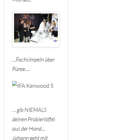
…Fachsimpeln über
Püree….
… gib NIEMALS
deinen Probierlöffel
aus der Hand…
Johann geht mit