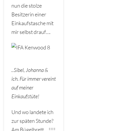
nun die stolze
Besitzerin einer
Einkaufstasche mit
mir selbst drauf….
..Sibel, Johanna &
ich. Für immer vereint
auf meiner
Einkaufstüte!
Und wo landete ich
zur späten Stunde?
Am Bügelbrett….!!!!