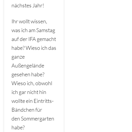
nächstes Jahr!
Ihr wollt wissen,
was ich am Samstag
auf der IFA gemacht
habe? Wieso ich das
ganze
Außengelände
gesehen habe?
Wieso ich, obwohl
ich gar nicht hin
wollte ein Eintritts-
Bändchen für
den Sommergarten
habe?