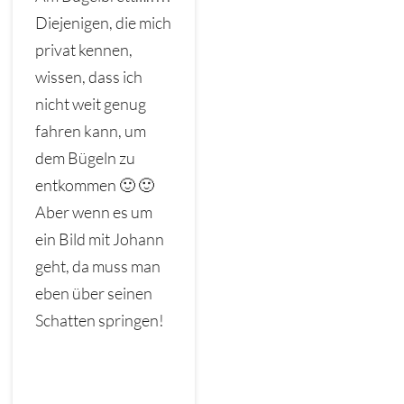
Diejenigen, die mich
privat kennen,
wissen, dass ich
nicht weit genug
fahren kann, um
dem Bügeln zu
entkommen 🙂 🙂
Aber wenn es um
ein Bild mit Johann
geht, da muss man
eben über seinen
Schatten springen!