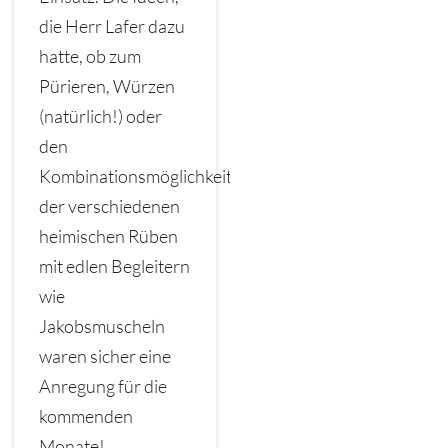
die Herr Lafer dazu
hatte, ob zum
Pürieren, Würzen
(natürlich!) oder
den
Kombinationsmöglichkeiten
der verschiedenen
heimischen Rüben
mit edlen Begleitern
wie
Jakobsmuscheln
waren sicher eine
Anregung für die
kommenden
Monate!