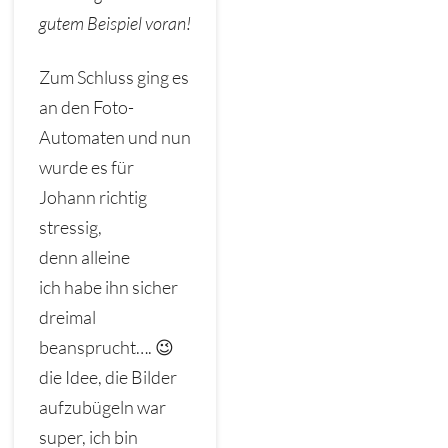
gutem Beispiel voran!
Zum Schluss ging es
an den Foto-
Automaten und nun
wurde es für
Johann richtig
stressig,
denn alleine
ich habe ihn sicher
dreimal
beansprucht…. 😉
die Idee, die Bilder
aufzubügeln war
super, ich bin