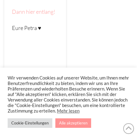
Dann hier entlang!
Eure Petra ♥
Wir verwenden Cookies auf unserer Website, um Ihnen mehr
Benutzerfreundlichkeit zu bieten, indem wir uns an Ihre
Präferenzen und wiederholten Besuche erinnern. Wenn Sie
auf "Alle akzeptieren" klicken, erklären Sie sich mit der
Verwendung aller Cookies einverstanden. Sie können jedoch
die "Cookie-Einstellungen" besuchen, um eine kontrollierte
Zustimmung zu erteilen.
Mehr lesen
Cookie-Einstellungen
Alle akzeptieren
Seite drucken, PDF
& Email