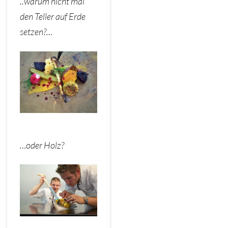
..warum nicht mal
den Teller auf Erde
setzen?…
…oder Holz?