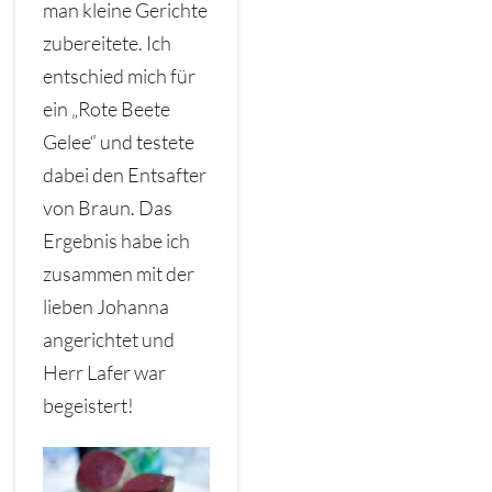
man kleine Gerichte
zubereitete. Ich
entschied mich für
ein „Rote Beete
Gelee“ und testete
dabei den Entsafter
von Braun. Das
Ergebnis habe ich
zusammen mit der
lieben Johanna
angerichtet und
Herr Lafer war
begeistert!