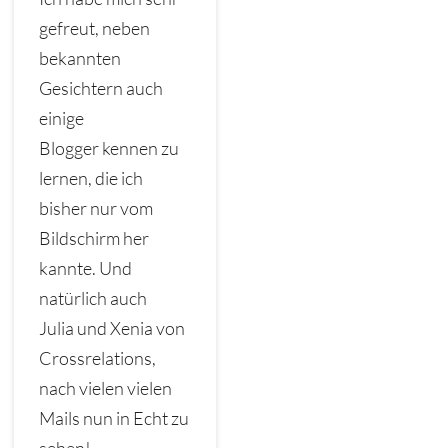
gefreut, neben
bekannten
Gesichtern auch
einige
Blogger kennen zu
lernen, die ich
bisher nur vom
Bildschirm her
kannte. Und
natürlich auch
Julia und Xenia von
Crossrelations,
nach vielen vielen
Mails nun in Echt zu
sehen!