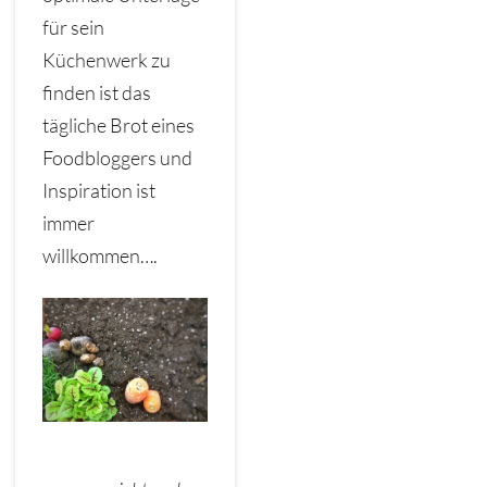
für sein
Küchenwerk zu
finden ist das
tägliche Brot eines
Foodbloggers und
Inspiration ist
immer
willkommen….