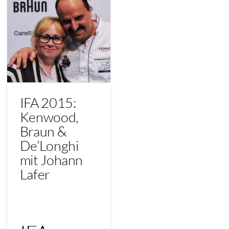
IFA 2015:
Kenwood,
Braun &
De’Longhi
mit Johann
Lafer