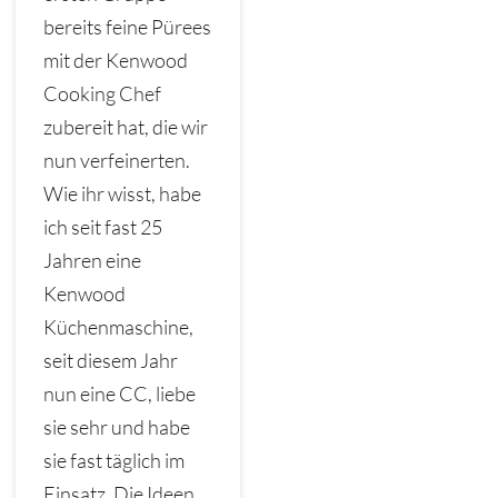
bereits feine Pürees
mit der Kenwood
Cooking Chef
zubereit hat, die wir
nun verfeinerten.
Wie ihr wisst, habe
ich seit fast 25
Jahren eine
Kenwood
Küchenmaschine,
seit diesem Jahr
nun eine CC, liebe
sie sehr und habe
sie fast täglich im
Einsatz. Die Ideen,