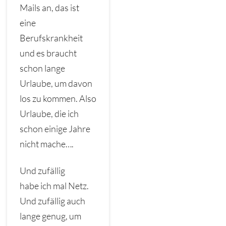
Mails an, das ist
eine
Berufskrankheit
und es braucht
schon lange
Urlaube, um davon
los zu kommen. Also
Urlaube, die ich
schon einige Jahre
nicht mache….
Und zufällig
habe ich mal Netz.
Und zufällig auch
lange genug, um