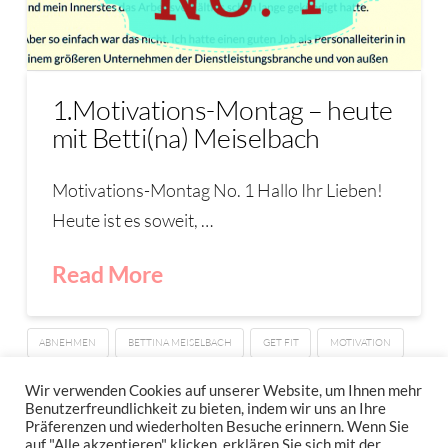
1.Motivations-Montag – heute
mit Betti(na) Meiselbach
Motivations-Montag No. 1 Hallo Ihr Lieben!
Heute ist es soweit, …
Read More
ABNEHMEN
BETTINA MEISELBACH
GET FIT
MOTIVATION
MOTIVATIONS-MONTAG
Wir verwenden Cookies auf unserer Website, um Ihnen mehr
Benutzerfreundlichkeit zu bieten, indem wir uns an Ihre
Präferenzen und wiederholten Besuche erinnern. Wenn Sie
auf "Alle akzeptieren" klicken, erklären Sie sich mit der