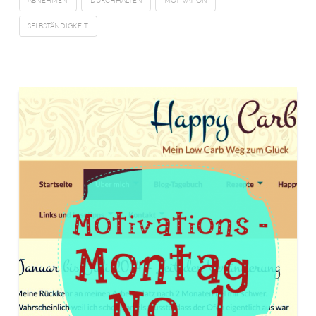
ABNEHMEN
DURCHHALTEN
MOTIVATION
SELBSTÄNDIGKEIT