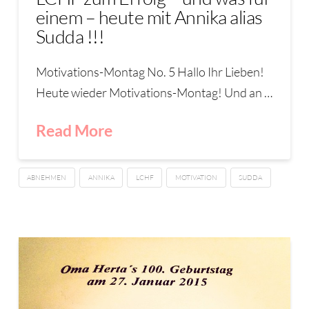
einem – heute mit Annika alias
Sudda !!!
Motivations-Montag No. 5 Hallo Ihr Lieben!
Heute wieder Motivations-Montag! Und an …
Read More
ABNEHMEN
ANNIKA
LCHF
MOTIVATION
SUDDA