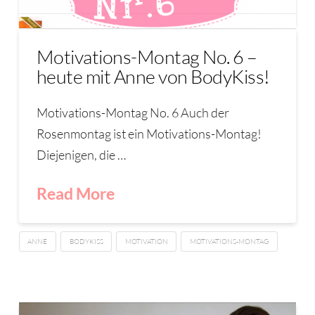
Motivations-Montag No. 6 –
heute mit Anne von BodyKiss!
Motivations-Montag No. 6 Auch der
Rosenmontag ist ein Motivations-Montag!
Diejenigen, die …
Read More
ANNE
BODYKISS
MOTIVATION
MOTIVATIONS-MONTAG