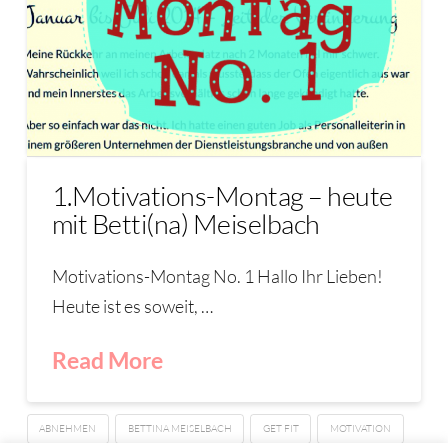
1.Motivations-Montag – heute
mit Betti(na) Meiselbach
Motivations-Montag No. 1 Hallo Ihr Lieben!
Heute ist es soweit, …
Read More
ABNEHMEN
BETTINA MEISELBACH
GET FIT
MOTIVATION