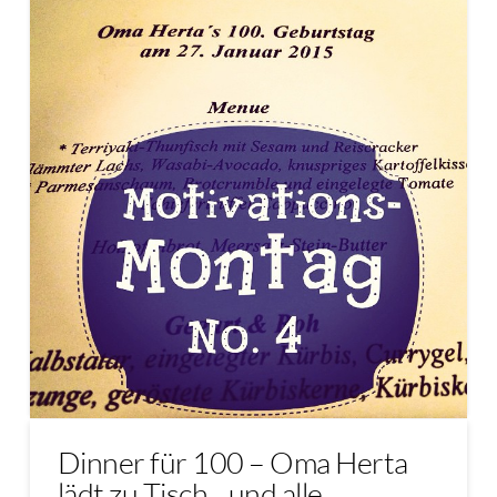
Dinner für 100 – Oma Herta
lädt zu Tisch…und alle