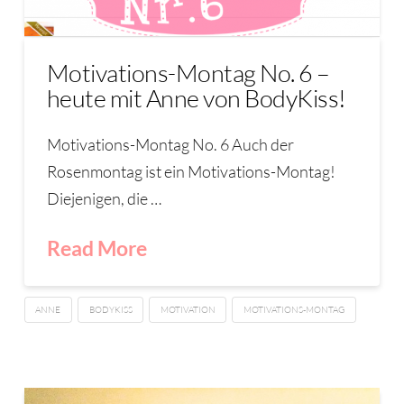
Motivations-Montag No. 6 –
heute mit Anne von BodyKiss!
Motivations-Montag No. 6 Auch der
Rosenmontag ist ein Motivations-Montag!
Diejenigen, die …
Read More
ANNE
BODYKISS
MOTIVATION
MOTIVATIONS-MONTAG