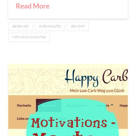
Read More
ABNEHMEN
DURCHHALTEN
GEWICHT
MOTIVATIONS-MONTAG