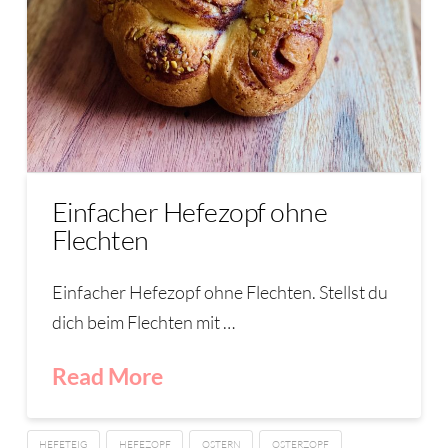
Einfacher Hefezopf ohne
Flechten
Einfacher Hefezopf ohne Flechten. Stellst du
dich beim Flechten mit …
Read More
HEFETEIG
HEFEZOPF
OSTERN
OSTERZOPF