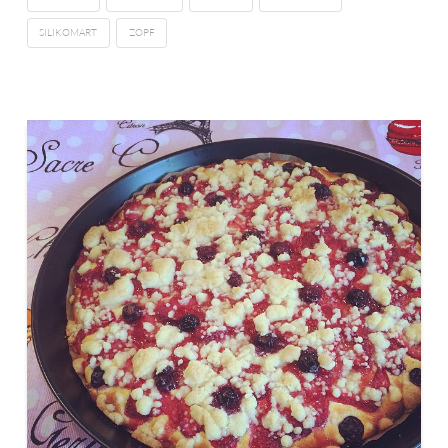
SILIKOMART
ZOPF