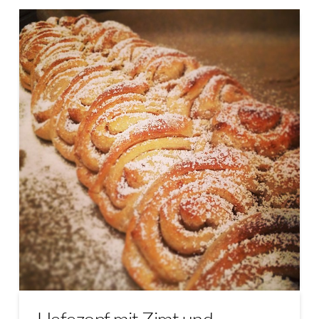
Hefezopf mit Zimt und