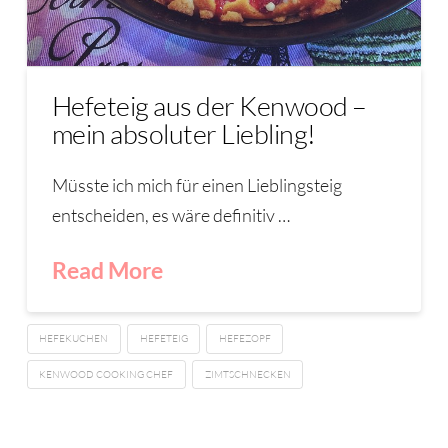
Hefeteig aus der Kenwood –
mein absoluter Liebling!
Müsste ich mich für einen Lieblingsteig
entscheiden, es wäre definitiv …
Read More
HEFEKUCHEN
HEFETEIG
HEFEZOPF
KENWOOD COOKING CHEF
ZIMTSCHNECKEN