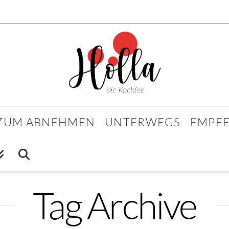
 ZUM ABNEHMEN
UNTERWEGS
EMPF
Tag Archive