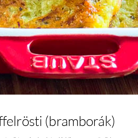
felrösti (bramborák)