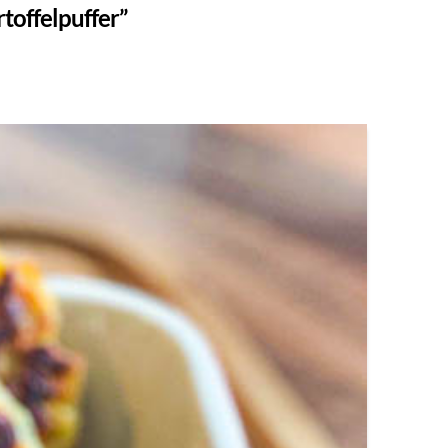
rtoffelpuffer”