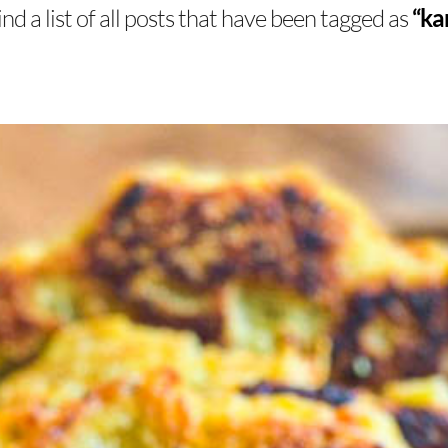
ind a list of all posts that have been tagged as
“ka