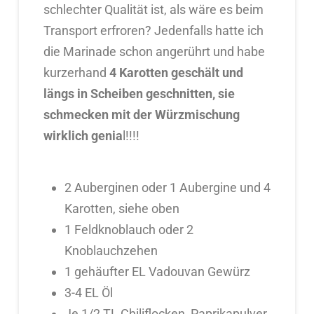
schlechter Qualität ist, als wäre es beim
Transport erfroren? Jedenfalls hatte ich
die Marinade schon angerührt und habe
kurzerhand
4 Karotten geschält und
längs in Scheiben geschnitten, sie
schmecken mit der Würzmischung
wirklich genia
l!!!!
2 Auberginen oder 1 Aubergine und 4
Karotten, siehe oben
1 Feldknoblauch oder 2
Knoblauchzehen
1 gehäufter EL Vadouvan Gewürz
3-4 EL Öl
Je 1/2 TL Chiliflocken, Paprikapulver