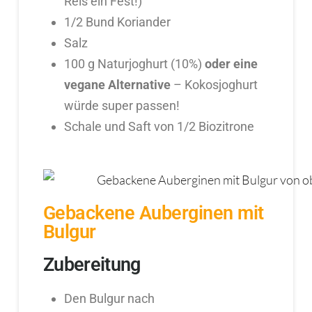
Reis ein Fest!)
1/2 Bund Koriander
Salz
100 g Naturjoghurt (10%)
oder eine
vegane Alternative
– Kokosjoghurt
würde super passen!
Schale und Saft von 1/2 Biozitrone
Gebackene Auberginen mit
Bulgur
Zubereitung
Den Bulgur nach