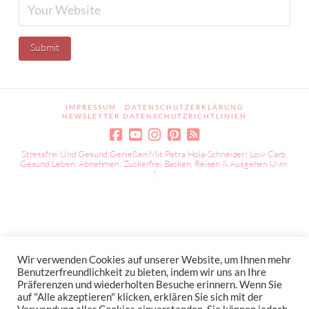
IMPRESSUM
DATENSCHUTZERKLÄRUNG
NEWSLETTER DATENSCHUTZRICHTLINIEN
Stressfrei Und Gesund Genießen Mit Petra Hola-Schneider! Low Carb,
Gesund Leben, Abnehmen, Zuckerfrei Backen, Reisen & Ausgehen Uvm.
!
Wir verwenden Cookies auf unserer Website, um Ihnen mehr
Benutzerfreundlichkeit zu bieten, indem wir uns an Ihre
Präferenzen und wiederholten Besuche erinnern. Wenn Sie
auf "Alle akzeptieren" klicken, erklären Sie sich mit der