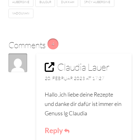
AUBERGINE
BULGUR
DUKKAH
SPICY AUBERGINE
VADOUVAN
Comments
4
Claudia Lauer
20. FEBRUAR 2023 AT 17:27
Hallo ,ich liebe deine Rezepte
und danke dir dafür ist immer ein
Genuss lg Claudia
Reply