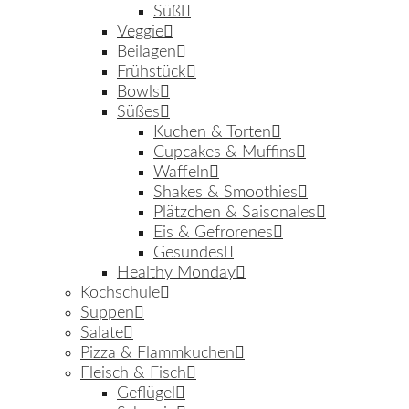
Süß
Veggie
Beilagen
Frühstück
Bowls
Süßes
Kuchen & Torten
Cupcakes & Muffins
Waffeln
Shakes & Smoothies
Plätzchen & Saisonales
Eis & Gefrorenes
Gesundes
Healthy Monday
Kochschule
Suppen
Salate
Pizza & Flammkuchen
Fleisch & Fisch
Geflügel