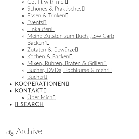
Get fit with me!
Schönes & Praktisches
Essen & Trinken
Events
Einkaufen
Meine Zutaten zum Buch „Low Carb
Backen“
Zutaten & Gewürze
Kochen & Backen
Mixen, Rühren, Braten & Grillen
Bücher, DVDs, Kochkurse & mehr
Bücher
KOOPERATIONEN
KONTAKT
Über Mich
SEARCH
Tag Archive