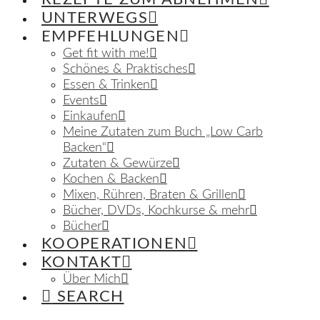
UNTERWEGS
EMPFEHLUNGEN
Get fit with me!
Schönes & Praktisches
Essen & Trinken
Events
Einkaufen
Meine Zutaten zum Buch „Low Carb
Backen“
Zutaten & Gewürze
Kochen & Backen
Mixen, Rühren, Braten & Grillen
Bücher, DVDs, Kochkurse & mehr
Bücher
KOOPERATIONEN
KONTAKT
Über Mich
SEARCH