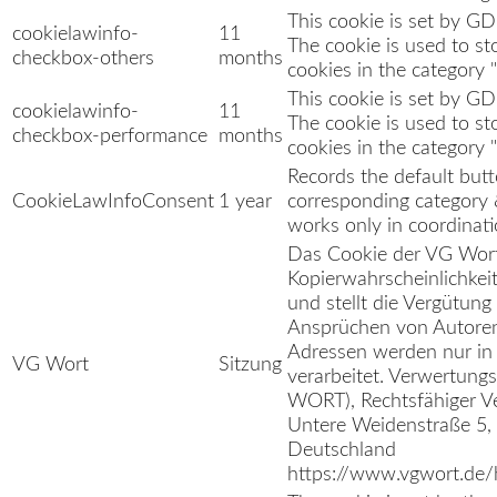
This cookie is set by G
cookielawinfo-
11
The cookie is used to st
checkbox-others
months
cookies in the category 
This cookie is set by G
cookielawinfo-
11
The cookie is used to st
checkbox-performance
months
cookies in the category 
Records the default butt
CookieLawInfoConsent
1 year
corresponding category 
works only in coordinati
Das Cookie der VG Wort 
Kopierwahrscheinlichkeit
und stellt die Vergütung
Ansprüchen von Autoren 
Adressen werden nur in
VG Wort
Sitzung
verarbeitet. Verwertun
WORT), Rechtsfähiger Ver
Untere Weidenstraße 5
Deutschland
https://www.vgwort.de/h