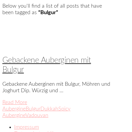
Below you'll find a list of all posts that have
been tagged as
“Bulgur”
Gebackene Auberginen mit
Bulgur
Gebackene Auberginen mit Bulgur, Möhren und
Joghurt Dip. Würzig und …
Read More
Aubergine
Bulgur
Dukkah
Spicy
Aubergine
Vadouvan
Impressum