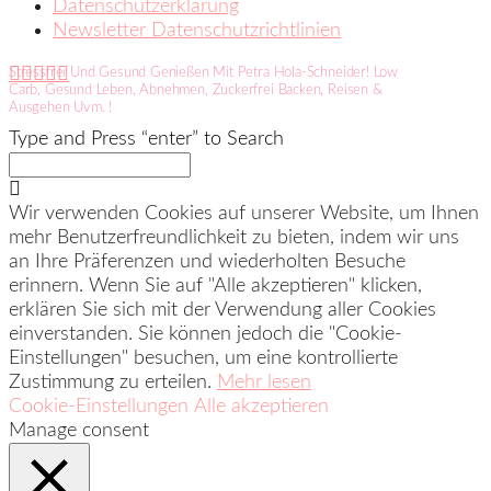
Datenschutzerklärung
Newsletter Datenschutzrichtlinien
Stressfrei Und Gesund Genießen Mit Petra Hola-Schneider! Low
Carb, Gesund Leben, Abnehmen, Zuckerfrei Backen, Reisen &
Ausgehen Uvm. !
Type and Press “enter” to Search
Wir verwenden Cookies auf unserer Website, um Ihnen
mehr Benutzerfreundlichkeit zu bieten, indem wir uns
an Ihre Präferenzen und wiederholten Besuche
erinnern. Wenn Sie auf "Alle akzeptieren" klicken,
erklären Sie sich mit der Verwendung aller Cookies
einverstanden. Sie können jedoch die "Cookie-
Einstellungen" besuchen, um eine kontrollierte
Zustimmung zu erteilen.
Mehr lesen
Cookie-Einstellungen
Alle akzeptieren
Manage consent