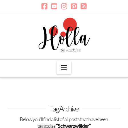
Navigation
Tag Archive
Below you'll find a list of all posts that have been
tagged as
“Schwarzwälder”