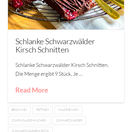
Schlanke Schwarzwälder
Kirsch Schnitten
Schlanke Schwarzwälder Kirsch Schnitten.
Die Menge ergibt 9 Stück. Je …
Read More
BROWNIES
FETTARM
KALORIENARM
SCHOKOLADENKUCHEN
SCHWARZWÄLDER
SCHWARZWÄLDER KIRSCH