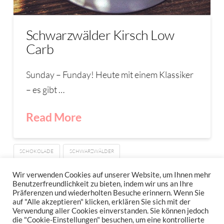
Schwarzwälder Kirsch Low
Carb
Sunday – Funday! Heute mit einem Klassiker
– es gibt …
Read More
SCHOKOLADE
SCHWARZWÄLDER
SCHWARZWÄLDER KIRSCH TORTE
Wir verwenden Cookies auf unserer Website, um Ihnen mehr
Benutzerfreundlichkeit zu bieten, indem wir uns an Ihre
Präferenzen und wiederholten Besuche erinnern. Wenn Sie
auf "Alle akzeptieren" klicken, erklären Sie sich mit der
Verwendung aller Cookies einverstanden. Sie können jedoch
IMPRESSUM
DATENSCHUTZERKLÄRUNG
NEWSLETTER DATENSCHUTZRICHTLINIEN
die "Cookie-Einstellungen" besuchen, um eine kontrollierte