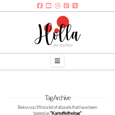
Navigation
Tag Archive
Below you'll find a list of all posts that have been
tagged as
“Kartoffelfreitag”