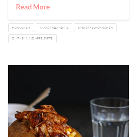
Read More
HÖRNCHEN
KARTOFFELFREITAG
KARTOFFELHÖRNCHEN
ZIMTKEKS UND APFELTARTE