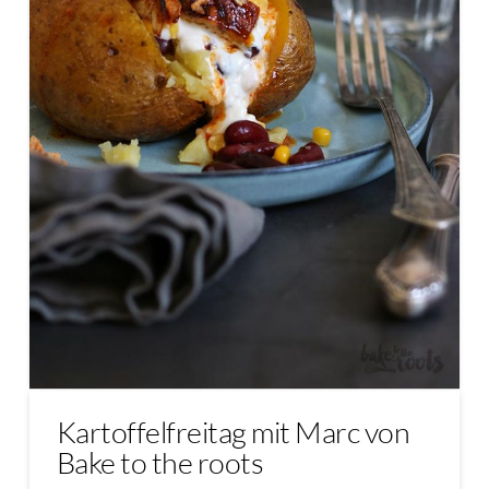
Kartoffelfreitag mit Marc von
Bake to the roots