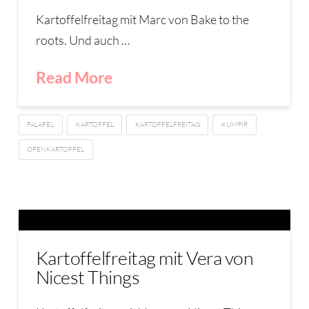
Kartoffelfreitag mit Marc von Bake to the
roots. Und auch …
Read More
FALAFEL
KARTOFFEL
KARTOFFELFREITAG
KUMPIR
OFENKARTOFFEL
Kartoffelfreitag mit Vera von
Nicest Things