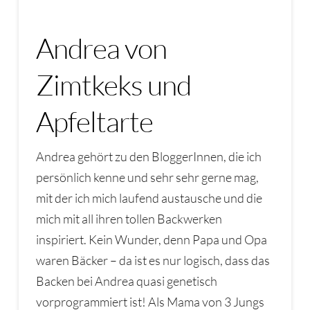
Andrea von
Zimtkeks und
Apfeltarte
Andrea gehört zu den BloggerInnen, die ich
persönlich kenne und sehr sehr gerne mag,
mit der ich mich laufend austausche und die
mich mit all ihren tollen Backwerken
inspiriert. Kein Wunder, denn Papa und Opa
waren Bäcker – da ist es nur logisch, dass das
Backen bei Andrea quasi genetisch
vorprogrammiert ist! Als Mama von 3 Jungs