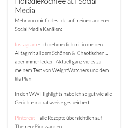
Holladiekochfee auf Social
Media
Mehr von mir findest du auf meinen anderen
Social Media Kanälen:
Instagram
– ich nehme dich mit in meinen
Alltag mit all dem Schönen & Chaotischen…
aber immer lecker! Aktuell ganz vieles zu
meinem Test von WeightWatchers und dem
lila Plan.
In den WW Highlights habe ich so gut wie alle
Gerichte monatsweise gespeichert.
Pinterest
– alle Rezepte übersichtlich auf
Themen-Pinnwänden