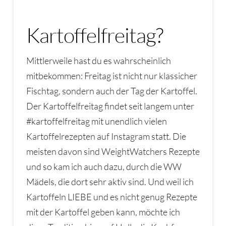
Kartoffelfreitag?
Mittlerweile hast du es wahrscheinlich
mitbekommen: Freitag ist nicht nur klassicher
Fischtag, sondern auch der Tag der Kartoffel.
Der Kartoffelfreitag findet seit langem unter
#kartoffelfreitag mit unendlich vielen
Kartoffelrezepten auf Instagram statt. Die
meisten davon sind WeightWatchers Rezepte
und so kam ich auch dazu, durch die WW
Mädels, die dort sehr aktiv sind. Und weil ich
Kartoffeln LIEBE und es nicht genug Rezepte
mit der Kartoffel geben kann, möchte ich