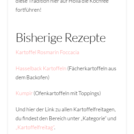
diese Tradition hier auf Holla die Kochfee
fortführen!
Bisherige Rezepte
Kartoffel Rosmarin Foccacia
Hasselback Kartoffeln
(Fächerkartoffeln aus
dem Backofen)
Kumpir
(Ofenkartoffeln mit Toppings)
Und hier der Link zu allen Kartoffelfreitagen,
du findest den Bereich unter „Kategorie“ und
„Kartoffelfreitag“
.