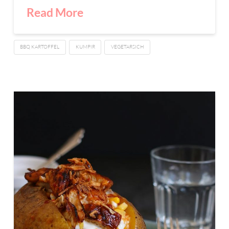
Read More
BBQ KARTOFFEL
KUMPIR
VEGETARSICH