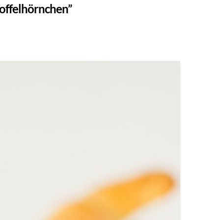
offelhörnchen”