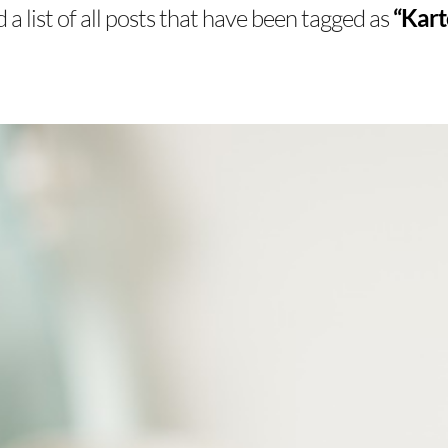
d a list of all posts that have been tagged as
“Kart