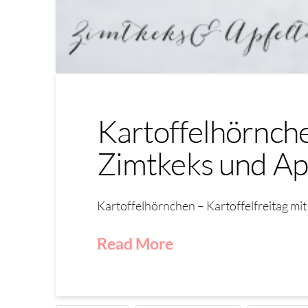
Kartoffelhörnche
Zimtkeks und Ap
Kartoffelhörnchen – Kartoffelfreitag mi
Read More