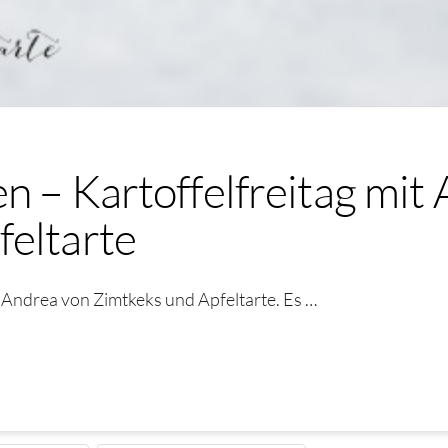
n – Kartoffelfreitag mit
feltarte
t Andrea von Zimtkeks und Apfeltarte. Es …