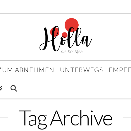
 ZUM ABNEHMEN
UNTERWEGS
EMPF
Tag Archive