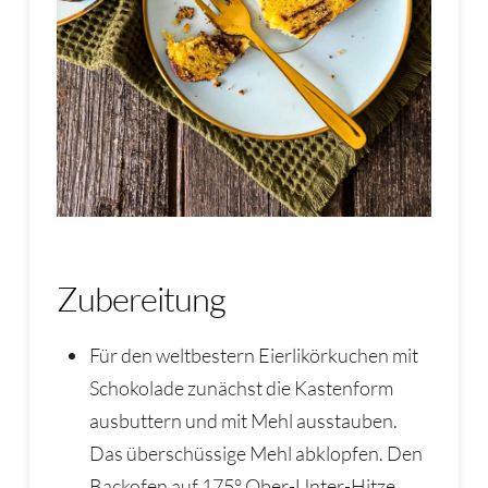
Zubereitung
Für den weltbestern Eierlikörkuchen mit
Schokolade zunächst die Kastenform
ausbuttern und mit Mehl ausstauben.
Das überschüssige Mehl abklopfen. Den
Backofen auf 175° Ober-Unter-Hitze