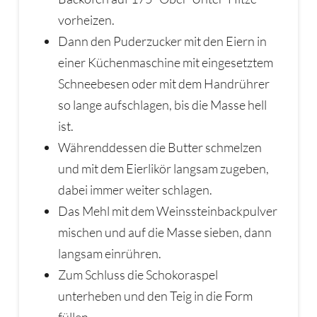
vorheizen.
Dann den Puderzucker mit den Eiern in
einer Küchenmaschine mit eingesetztem
Schneebesen oder mit dem Handrührer
so lange aufschlagen, bis die Masse hell
ist.
Währenddessen die Butter schmelzen
und mit dem Eierlikör langsam zugeben,
dabei immer weiter schlagen.
Das Mehl mit dem Weinssteinbackpulver
mischen und auf die Masse sieben, dann
langsam einrühren.
Zum Schluss die Schokoraspel
unterheben und den Teig in die Form