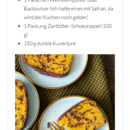
Backpulver (ich hatte eines mit Safran, da
wird der Kuchen noch gelber)
1 Packung Zartbitter-Schokoraspel (100
g)
150 g dunkle Kuvertüre