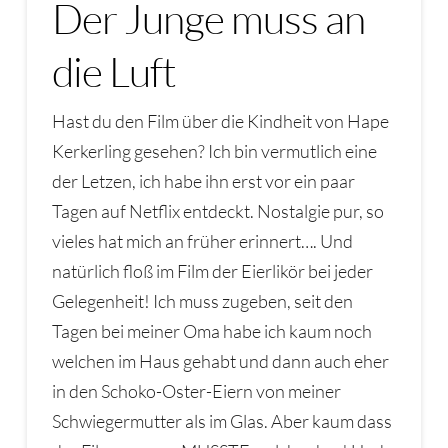
Der Junge muss an
die Luft
Hast du den Film über die Kindheit von Hape
Kerkerling gesehen? Ich bin vermutlich eine
der Letzen, ich habe ihn erst vor ein paar
Tagen auf Netflix entdeckt. Nostalgie pur, so
vieles hat mich an früher erinnert…. Und
natürlich floß im Film der Eierlikör bei jeder
Gelegenheit! Ich muss zugeben, seit den
Tagen bei meiner Oma habe ich kaum noch
welchen im Haus gehabt und dann auch eher
in den Schoko-Oster-Eiern von meiner
Schwiegermutter als im Glas. Aber kaum dass