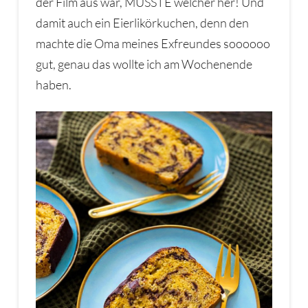
der Film aus war, MUSSTE welcher her! Und
damit auch ein Eierlikörkuchen, denn den
machte die Oma meines Exfreundes soooooo
gut, genau das wollte ich am Wochenende
haben.