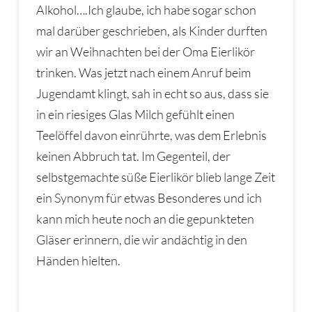
Alkohol….Ich glaube, ich habe sogar schon
mal darüber geschrieben, als Kinder durften
wir an Weihnachten bei der Oma Eierlikör
trinken. Was jetzt nach einem Anruf beim
Jugendamt klingt, sah in echt so aus, dass sie
in ein riesiges Glas Milch gefühlt einen
Teelöffel davon einrührte, was dem Erlebnis
keinen Abbruch tat. Im Gegenteil, der
selbstgemachte süße Eierlikör blieb lange Zeit
ein Synonym für etwas Besonderes und ich
kann mich heute noch an die gepunkteten
Gläser erinnern, die wir andächtig in den
Händen hielten.