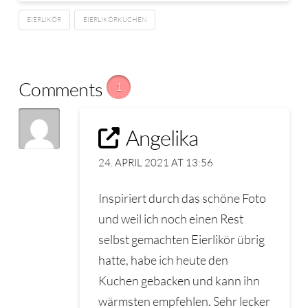
EIERLIKÖR
EIERLIKÖRKUCHEN
Comments
1
Angelika
24. APRIL 2021 AT 13:56
Inspiriert durch das schöne Foto
und weil ich noch einen Rest
selbst gemachten Eierlikör übrig
hatte, habe ich heute den
Kuchen gebacken und kann ihn
wärmsten empfehlen. Sehr lecker