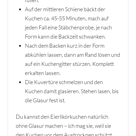
füllen.
Auf der mittleren Schiene bäckt der
Kuchen ca. 45-55 Minuten, mach auf
jeden Fall eine Stäbchenprobe, je nach
Form kann die Backzeit schwanken.
Nach dem Backen kurz in der Form
abkühlen lassen, dann am Rand lösen und
auf ein Kuchengitter stürzen. Komplett
erkalten lassen.
Die Kuvertüre schmelzen und den
Kuchen damit glasieren. Stehen lasen, bis
die Glasur fest ist.
Du kannst den Eierlikörkuchen natürlich
ohne Glasur machen – ich mag sie, weil sie
den Kuchen vor dem Austrocknen schützt