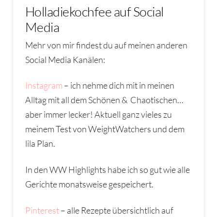
Holladiekochfee auf Social
Media
Mehr von mir findest du auf meinen anderen
Social Media Kanälen:
Instagram
– ich nehme dich mit in meinen
Alltag mit all dem Schönen & Chaotischen…
aber immer lecker! Aktuell ganz vieles zu
meinem Test von WeightWatchers und dem
lila Plan.
In den WW Highlights habe ich so gut wie alle
Gerichte monatsweise gespeichert.
Pinterest
– alle Rezepte übersichtlich auf