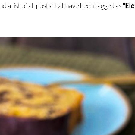
nd a list of all posts that have been tagged as
“Eie