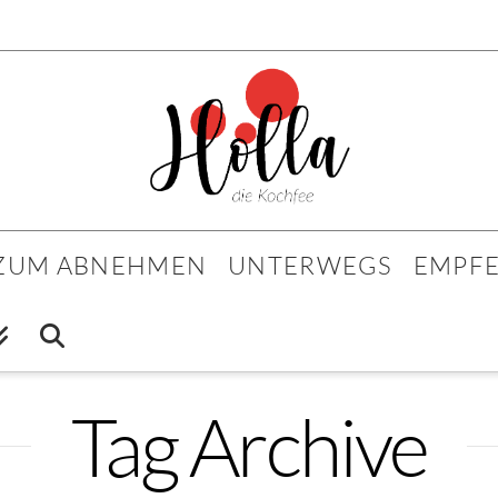
 ZUM ABNEHMEN
UNTERWEGS
EMPF
Tag Archive