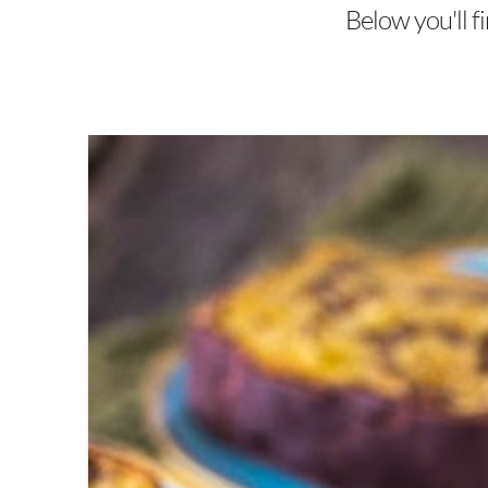
Below you'll fi