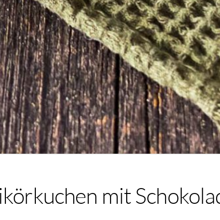
likörkuchen mit Schokola