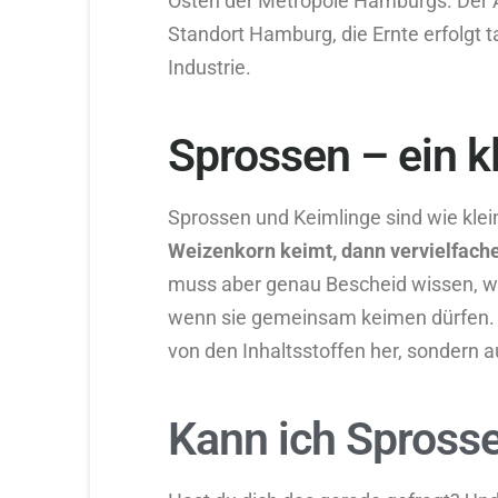
Osten der Metropole Hamburgs. Der An
Standort Hamburg, die Ernte erfolgt 
Industrie.
Sprossen – ein k
Sprossen und Keimlinge sind wie klein
Weizenkorn keimt, dann vervielfache
muss aber genau Bescheid wissen, w
wenn sie gemeinsam keimen dürfen. Da
von den Inhaltsstoffen her, sondern 
Kann ich Spross