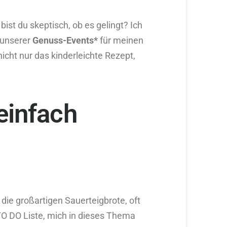
ist du skeptisch, ob es gelingt? Ich
 unserer
Genuss-Events*
für meinen
cht nur das kinderleichte Rezept,
einfach
 die großartigen Sauerteigbrote, oft
TO DO Liste, mich in dieses Thema