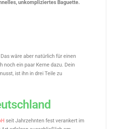
chnelles, unkompliziertes Baguette.
Das wäre aber natürlich für einen
h noch ein paar Kerne dazu. Dein
st, ist ihn in drei Teile zu
eutschland
bH
seit Jahrzehnten fest verankert im