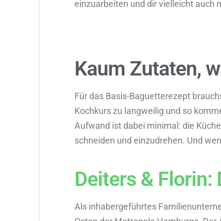
einzuarbeiten und dir vielleicht auch
Kaum Zutaten, w
Für das Basis-Baguetterezept brauchs
Kochkurs zu langweilig und so komme
Aufwand ist dabei minimal: die Küchen
schneiden und einzudrehen. Und wenn 
Deiters & Florin
Als inhabergeführtes Familienuntern