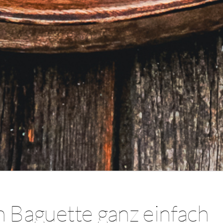
n Baguette ganz einfach