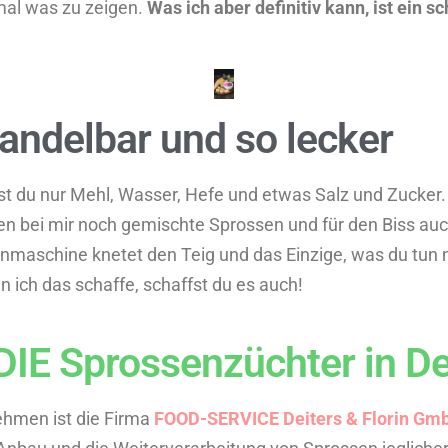
 mal was zu zeigen.
Was ich aber definitiv kann, ist ein s
andelbar und so lecker
t du nur Mehl, Wasser, Hefe und etwas Salz und Zucker. 
n bei mir noch gemischte Sprossen und für den Biss auc
maschine knetet den Teig und das Einzige, was du tun mus
ich das schaffe, schaffst du es auch!
: DIE Sprossenzüchter in D
ehmen ist die Firma
FOOD-SERVICE Deiters & Florin Gm