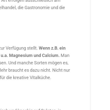
Art erfolgen ausschließlich am
elhandel, die Gastronomie und die
ur Verfügung stellt.
Wenn z.B. ein
e, u.a. Magnesium und Calcium.
Man
ssen. Und manche Sorten mögen es,
hr braucht es dazu nicht. Nicht nur
r die kreative Vitalküche.