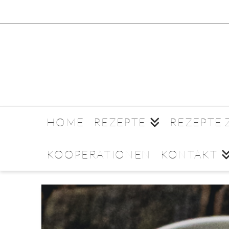
HOME
REZEPTE
REZEPTE
KOOPERATIONEN
KONTAKT