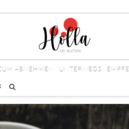
 ZUM ABNEHMEN
UNTERWEGS
EMPF