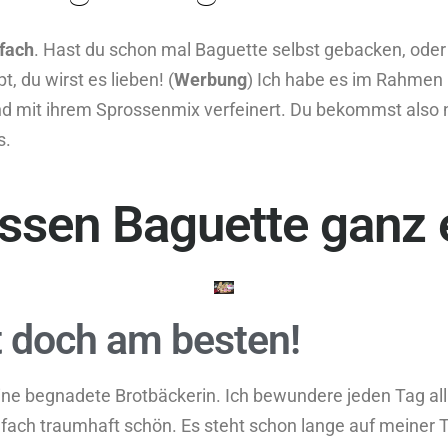
fach
. Hast du schon mal Baguette selbst gebacken, oder b
, du wirst es lieben! (
Werbung
) Ich habe es im Rahmen
nd mit ihrem Sprossenmix verfeinert. Du bekommst also ni
s.
ossen Baguette ganz 
 doch am besten!
 eine begnadete Brotbäckerin. Ich bewundere jeden Tag all
nfach traumhaft schön. Es steht schon lange auf meiner 