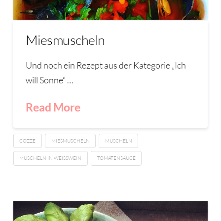
Miesmuscheln
Und noch ein Rezept aus der Kategorie „Ich
will Sonne“ …
Read More
COZZE
MIESMUSCHELN
MUSCHELN
MUSCHELN IN WEISSWEIN
TOMATENSAUCE