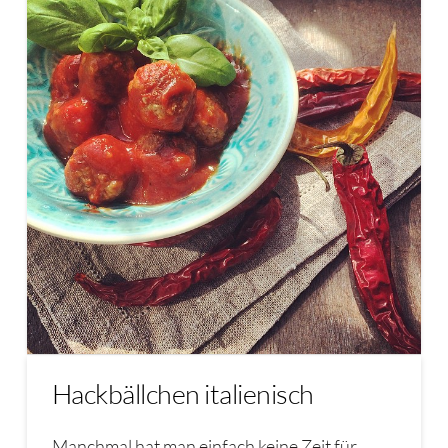
Hackbällchen italienisch
Manchmal hat man einfach keine Zeit für