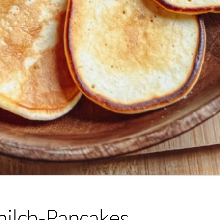
milch-Pancakes