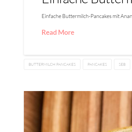
Einfache Buttermilch-Pancakes mit Anan
Read More
BUTTERMILCH PANCAKES
PANCAKES
SEB