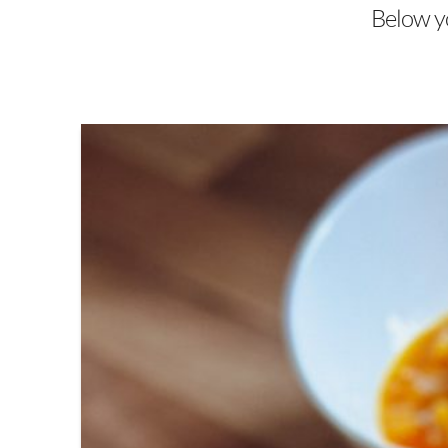
Below yo