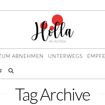
 ZUM ABNEHMEN
UNTERWEGS
EMPF
Tag Archive