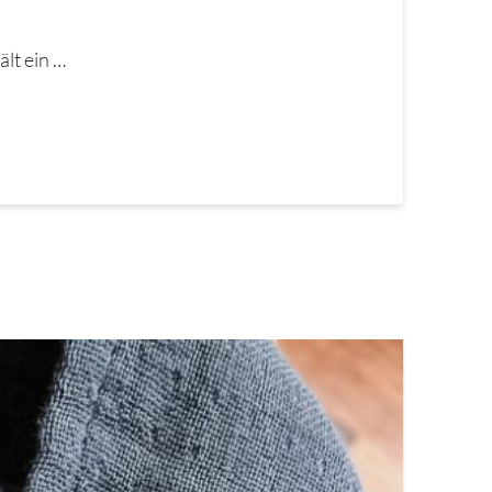
lt ein …