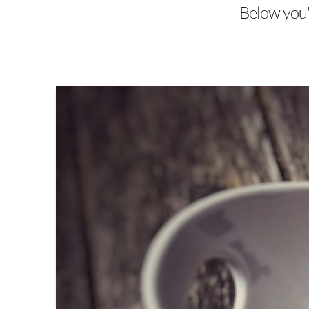
Below you'l