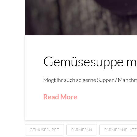
Gemüsesuppe mi
Mögt ihr auch so gerne Suppen? Manchmal
Read More
GEMÜSESUPPE
PARMESAN
PARMESANPLÄT