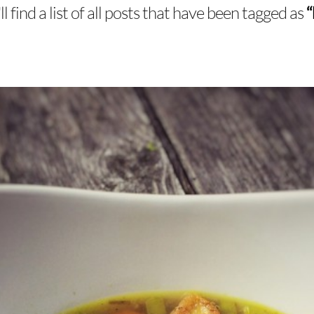
l find a list of all posts that have been tagged as
“