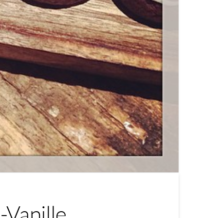
-Vanille