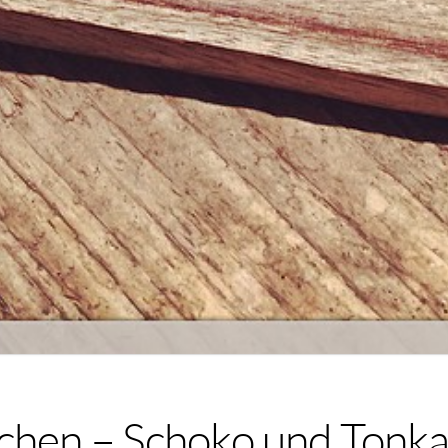
chen – Schoko und Tonka