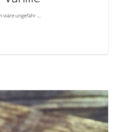
n wäre ungefähr …