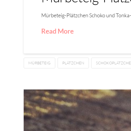
Mürbeteig-Plätzchen Schoko und Tonka-
Read More
MÜRBETEIG
PLÄTZCHEN
SCHOKOPLÄTZCH