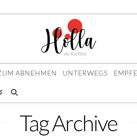
 ZUM ABNEHMEN
UNTERWEGS
EMPF
Tag Archive