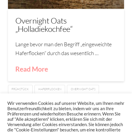
Overnight Oats
„Holladiekochfee“
Lange bevor man den Begriff „eingeweichte
Haferflocken“ durch das wesentlich …
Read More
FRÜHSTÜCK
HAFERFLOCKEN
OVERNIGHT OATS
PORRIDGE
Wir verwenden Cookies auf unserer Website, um Ihnen mehr
Benutzerfreundlichkeit zu bieten, indem wir uns an Ihre
Präferenzen und wiederholten Besuche erinnern. Wenn Sie
auf "Alle akzeptieren" klicken, erklären Sie sich mit der
Verwendung aller Cookies einverstanden. Sie können jedoch
IMPRESSUM
DATENSCHUTZERKLÄRUNG
NEWSLETTER DATENSCHUTZRICHTLINIEN
die "Cookie-Einstellungen" besuchen, um eine kontrollierte