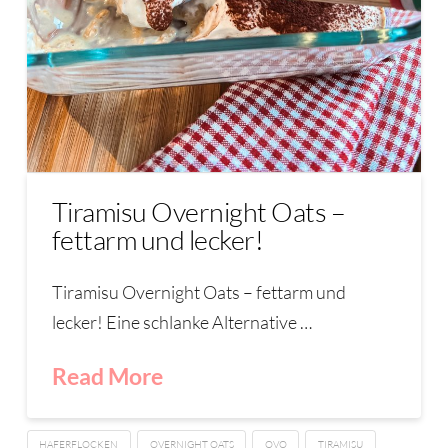
Tiramisu Overnight Oats –
fettarm und lecker!
Tiramisu Overnight Oats – fettarm und
lecker! Eine schlanke Alternative …
Read More
HAFERFLOCKEN
OVERNIGHT OATS
OVO
TIRAMISU