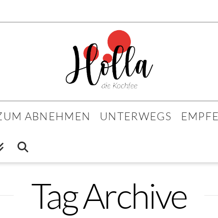
 ZUM ABNEHMEN
UNTERWEGS
EMPF
Tag Archive