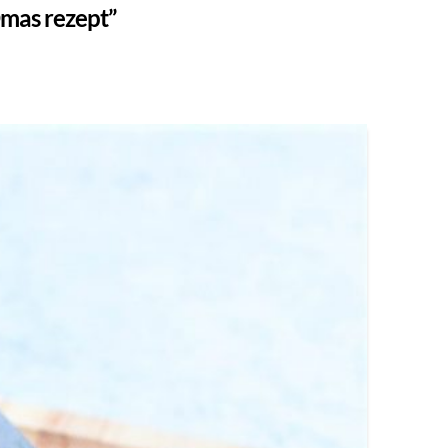
mas rezept”