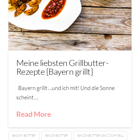
Meine liebsten Grillbutter-
Rezepte {Bayern grillt}
Bayern grillt …und ich mit! Und die Sonne
scheint …
Read More
BACON BUTTER
BACONBUTTER
BACONBUTTER GANZ SCHNELL