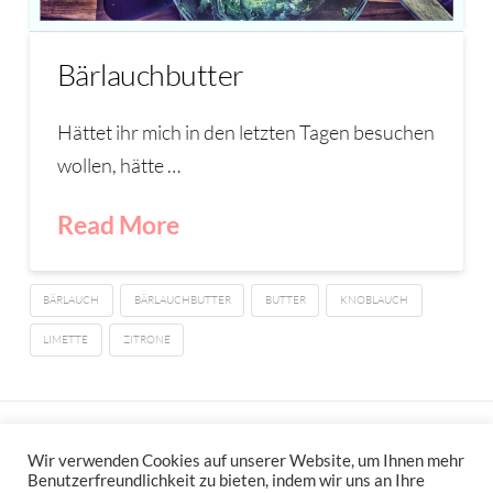
Bärlauchbutter
Hättet ihr mich in den letzten Tagen besuchen
wollen, hätte …
Read More
BÄRLAUCH
BÄRLAUCHBUTTER
BUTTER
KNOBLAUCH
LIMETTE
ZITRONE
IMPRESSUM
DATENSCHUTZERKLÄRUNG
NEWSLETTER DATENSCHUTZRICHTLINIEN
Wir verwenden Cookies auf unserer Website, um Ihnen mehr
Benutzerfreundlichkeit zu bieten, indem wir uns an Ihre