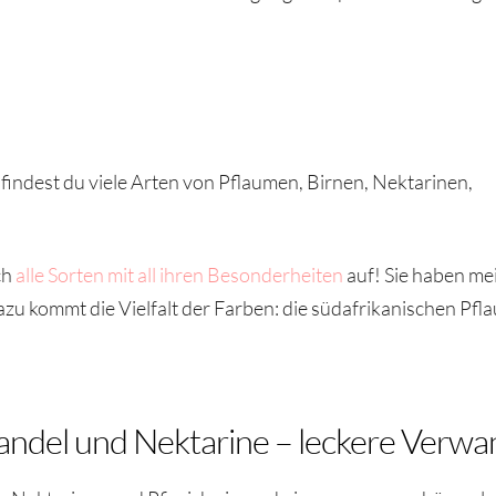
indest du viele Arten von Pflaumen, Birnen, Nektarinen,
ch
alle Sorten mit all ihren Besonderheiten
auf! Sie haben mei
u kommt die Vielfalt der Farben: die südafrikanischen Pflau
ndel und Nektarine – leckere Verwa