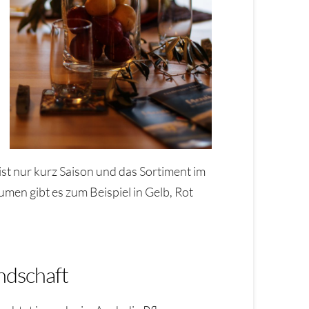
st nur kurz Saison und das Sortiment im
men gibt es zum Beispiel in Gelb, Rot
ndschaft