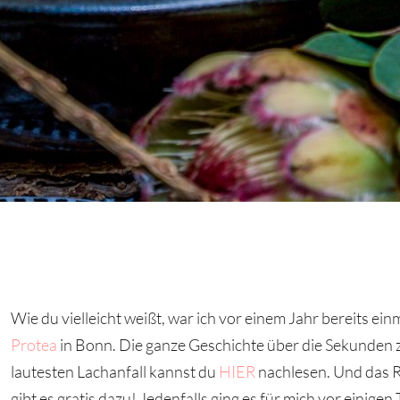
Wie du vielleicht weißt, war ich vor einem Jahr bereits e
Protea
in Bonn. Die ganze Geschichte über die Sekunden
lautesten Lachanfall kannst du
HIER
nachlesen. Und das Re
gibt es gratis dazu! Jedenfalls ging es für mich vor eini