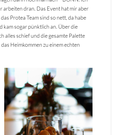
ir arbeiten dran. Das Event hat mir aber
h das Protea Team sind so nett, da habe
d kam sogar pünktlich an. Über die
ch alles schief und die gesamte Palette
te das Heimkommen zu einem echten