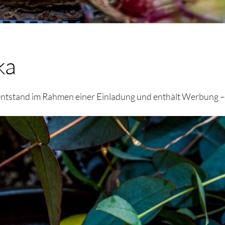
ka
 entstand im Rahmen einer Einladung und enthält Werbung –