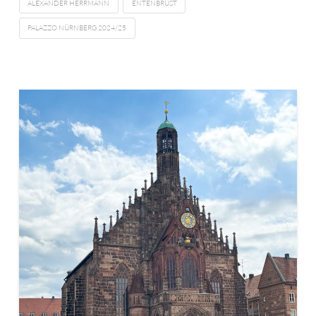
ALEXANDER HERRMANN
ENTENBRUST
PALAZZO NÜRNBERG 2024/25