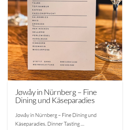
Jøwåy in Nürnberg – Fine
Dining und Käseparadies
Jøwåy in Nürnberg – Fine Dining und
Käseparadies. Dinner Tasting …