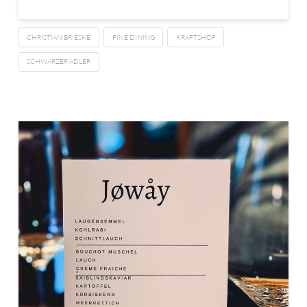
CHRISTIAN BRIESKE
FINE DINING
KRAFTSHOF
SCHWARZER ADLER