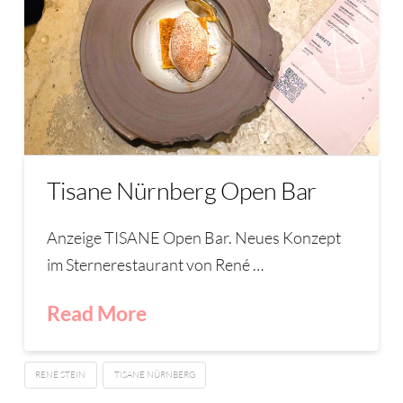
Tisane Nürnberg Open Bar
Anzeige TISANE Open Bar. Neues Konzept
im Sternerestaurant von René …
Read More
RENÉ STEIN
TISANE NÜRNBERG