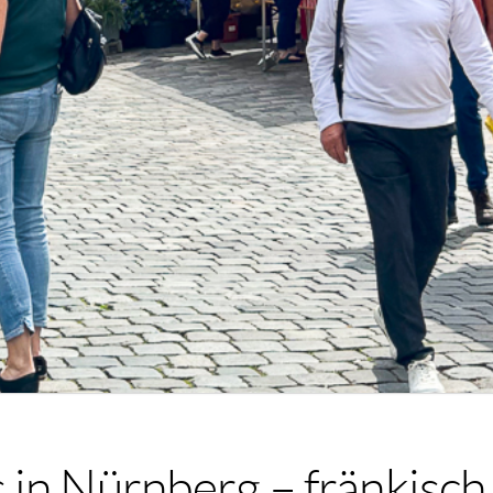
in Nürnberg – fränkisch 