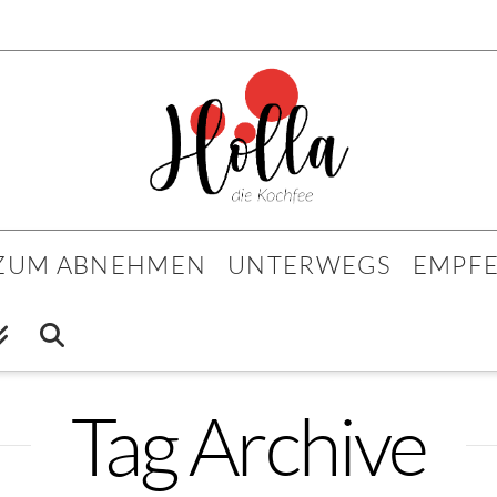
 ZUM ABNEHMEN
UNTERWEGS
EMPF
Tag Archive