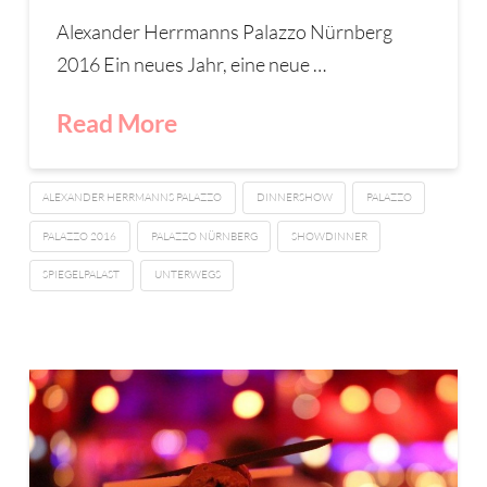
Alexander Herrmanns Palazzo Nürnberg
2016 Ein neues Jahr, eine neue …
Read More
ALEXANDER HERRMANNS PALAZZO
DINNERSHOW
PALAZZO
PALAZZO 2016
PALAZZO NÜRNBERG
SHOWDINNER
SPIEGELPALAST
UNTERWEGS