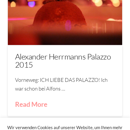
Alexander Herrmanns Palazzo
2015
Vorneweg: ICH LIEBE DAS PALAZZO! Ich
war schon bei Alfons …
Read More
ALEXANDER HERRMANN
DINNERSHOW
PALAZZO
Wir verwenden Cookies auf unserer Website, um Ihnen mehr