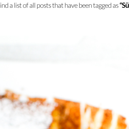
ind a list of all posts that have been tagged as
“Sü