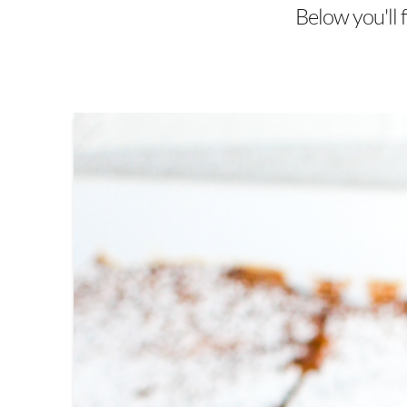
Below you'll f