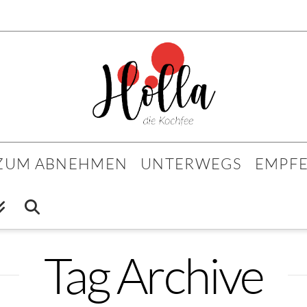
 ZUM ABNEHMEN
UNTERWEGS
EMPF
Tag Archive