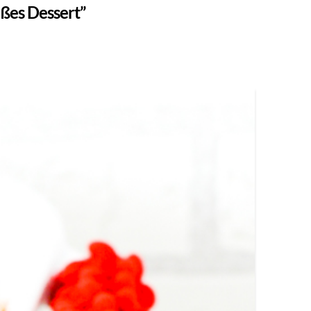
ßes Dessert”