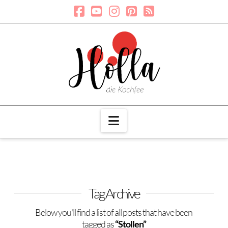
Navigation
Tag Archive
Below you'll find a list of all posts that have been
tagged as
“Stollen”