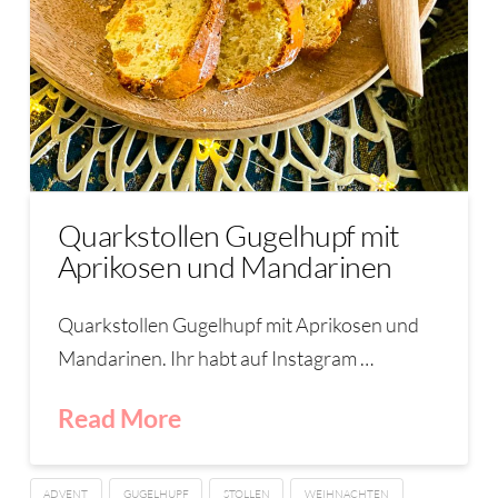
Quarkstollen Gugelhupf mit
Aprikosen und Mandarinen
Quarkstollen Gugelhupf mit Aprikosen und
Mandarinen. Ihr habt auf Instagram …
Read More
ADVENT
GUGELHUPF
STOLLEN
WEIHNACHTEN